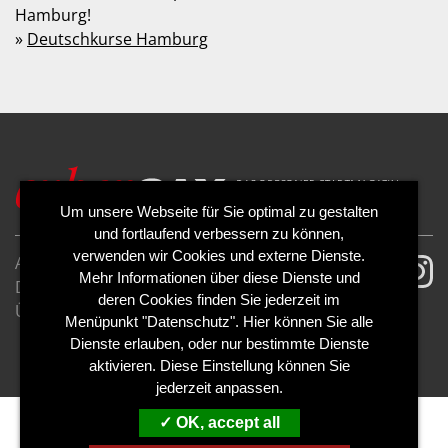
Hamburg!
»
Deutschkurse Hamburg
Um unsere Webseite für Sie optimal zu gestalten
und fortlaufend verbessern zu können,
verwenden wir Cookies und externe Dienste.
AGB
Impressum
Mehr Informationen über diese Dienste und
Datenschutzerklärung
Cookies
deren Cookies finden Sie jederzeit im
Über uns
Kontakt
Mediadaten
Menüpunkt "Datenschutz". Hier können Sie alle
Abo kündigen
Abo widerrufen
Dienste erlauben, oder nur bestimmte Dienste
aktivieren. Diese Einstellung können Sie
jederzeit anpassen.
OK, accept all