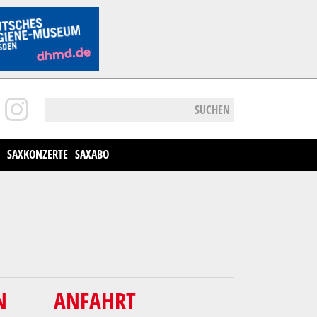
SUCHEN
SAXKONZERTE
SAXABO
N
ANFAHRT