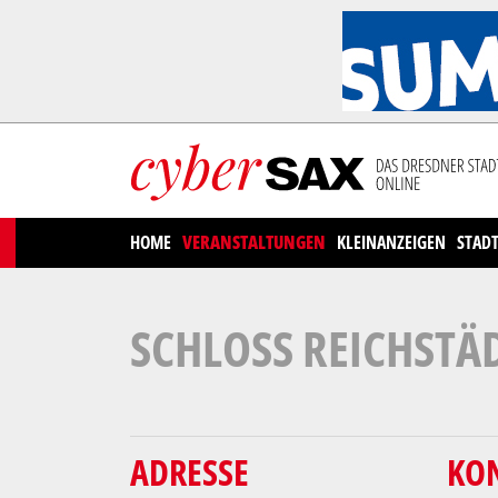
Cookies management panel
HOME
VERANSTALTUNGEN
KLEINANZEIGEN
STAD
SCHLOSS REICHSTÄ
ADRESSE
KO