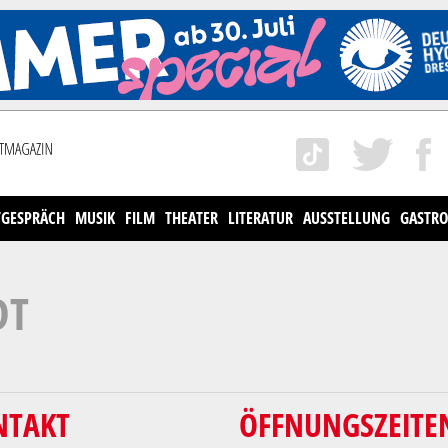
TGESPRÄCH
MUSIK
FILM
THEATER
LITERATUR
AUSSTELLUNG
GASTRO
DT
NTAKT
ÖFFNUNGSZEITE