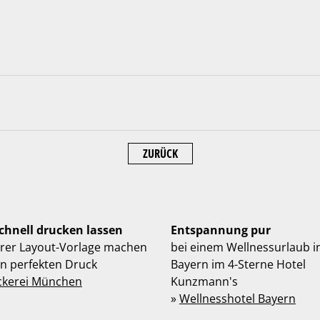
ZURÜCK
schnell drucken lassen
Entspannung pur
hrer Layout-Vorlage machen
bei einem Wellnessurlaub i
en perfekten Druck
Bayern im 4-Sterne Hotel
ckerei München
Kunzmann's
»
Wellnesshotel Bayern