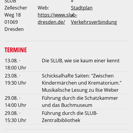
SLUB
»
Zellescher
Web:
Stadtplan
Weg 18
https://www.slub-
»
01069
dresden.de/
Verkehrsverbindung
Dresden
TERMINE
13.08. ·
Die SLUB, wie sie kaum einer kennt
18:00 Uhr
23.08. ·
Schicksalhafte Saiten: "Zwischen
19:30 Uhr
Kindermärchen und Krematorium."
Musikalische Lesung zu Ilse Weber
29.08. ·
Führung durch die Schatzkammer
14:00 Uhr
und das Buchmuseum
29.08. ·
Führung durch die SLUB-
15:30 Uhr
Zentralbibliothek