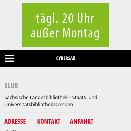
Cookies management panel
CYBERSAX
SLUB
Sächsische Landesbibliothek – Staats- und
Universitätsbibliothek Dresden
ADRESSE
KONTAKT
ANFAHRT