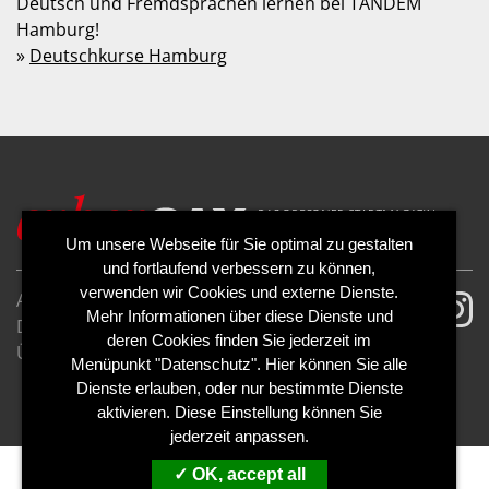
Deutsch und Fremdsprachen lernen bei TANDEM
Hamburg!
»
Deutschkurse Hamburg
Um unsere Webseite für Sie optimal zu gestalten
und fortlaufend verbessern zu können,
verwenden wir Cookies und externe Dienste.
AGB
Impressum
Mehr Informationen über diese Dienste und
Datenschutzerklärung
Cookies
deren Cookies finden Sie jederzeit im
Über uns
Kontakt
Mediadaten
Menüpunkt "Datenschutz". Hier können Sie alle
Abo kündigen
Abo widerrufen
Dienste erlauben, oder nur bestimmte Dienste
aktivieren. Diese Einstellung können Sie
jederzeit anpassen.
OK, accept all