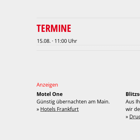
TERMINE
15.08. · 11:00 Uhr
Motel One
Blitz
Günstig übernachten am Main.
Aus I
»
Hotels Frankfurt
wir d
»
Dru