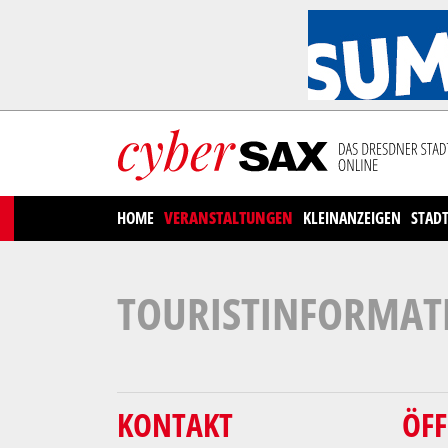
Cookies management panel
HOME
VERANSTALTUNGEN
KLEINANZEIGEN
STAD
TOURISTINFORMAT
KONTAKT
ÖF