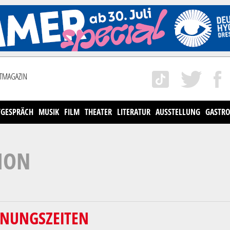
TGESPRÄCH
MUSIK
FILM
THEATER
LITERATUR
AUSSTELLUNG
GASTRO
ION
FNUNGSZEITEN