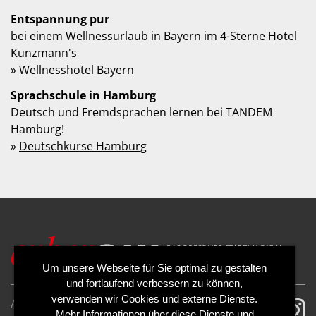
Entspannung pur
bei einem Wellnessurlaub in Bayern im 4-Sterne Hotel
Kunzmann's
»
Wellnesshotel Bayern
Sprachschule in Hamburg
Deutsch und Fremdsprachen lernen bei TANDEM
Hamburg!
»
Deutschkurse Hamburg
Um unsere Webseite für Sie optimal zu gestalten
und fortlaufend verbessern zu können,
verwenden wir Cookies und externe Dienste.
AGB
Impressum
Mehr Informationen über diese Dienste und