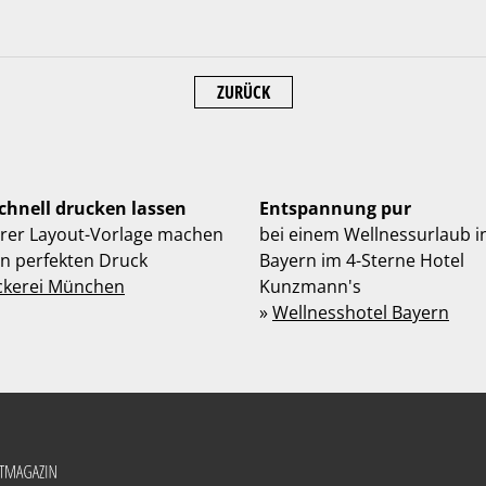
ZURÜCK
schnell drucken lassen
Entspannung pur
hrer Layout-Vorlage machen
bei einem Wellnessurlaub i
en perfekten Druck
Bayern im 4-Sterne Hotel
ckerei München
Kunzmann's
»
Wellnesshotel Bayern