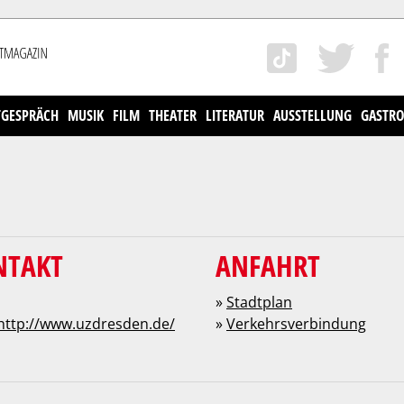
TGESPRÄCH
MUSIK
FILM
THEATER
LITERATUR
AUSSTELLUNG
GASTRO
NTAKT
ANFAHRT
»
Stadtplan
http://www.uzdresden.de/
»
Verkehrsverbindung