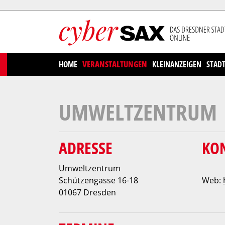
Cookies management panel
HOME
VERANSTALTUNGEN
KLEINANZEIGEN
STAD
UMWELTZENTRUM
ADRESSE
KO
Umweltzentrum
Schützengasse 16-18
Web:
01067 Dresden