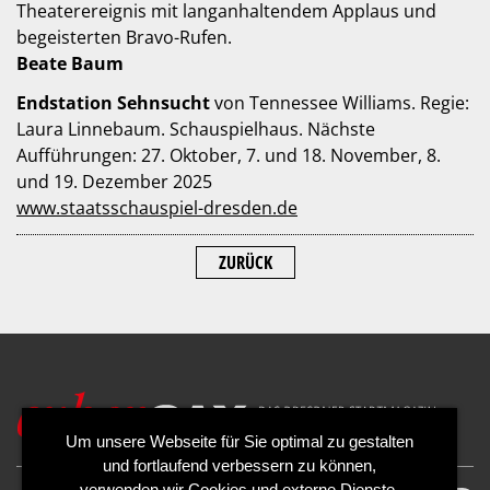
Theaterereignis mit langanhaltendem Applaus und
begeisterten Bravo-Rufen.
Beate Baum
Endstation Sehnsucht
von Tennessee Williams. Regie:
Laura Linnebaum. Schauspielhaus. Nächste
Aufführungen: 27. Oktober, 7. und 18. November, 8.
und 19. Dezember 2025
www.staatsschauspiel-dresden.de
ZURÜCK
Um unsere Webseite für Sie optimal zu gestalten
und fortlaufend verbessern zu können,
verwenden wir Cookies und externe Dienste.