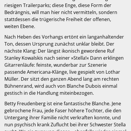
riesigen Trailerparks; diese Enge, diese Form der
Bedrängnis, will man hier nicht vermitteln, sondern
stattdessen die trügerische Freiheit der offenen,
weiten Ebene.
Nach Heben des Vorhangs ertönt ein langanhaltender
Ton, dessen Ursprung zunächst unklar bleibt. Der
nächste Klang: Der längst ikonisch gewordene Ruf
Stanley Kowalskis nach seiner »Stella!« Dann erklingen
Gitarrenläufe: feinste, wunderbar zur Szenerie
passende Americana-Klänge, live gespielt von Lothar
Müller. Der sitzt den ganzen Abend lang am rechten
Bühnenrand, wird auch von Blanche Dubois einmal
gestisch in die Handlung miteinbezogen.
Betty Freudenberg ist eine fantastische Blanche. Jene
gebrochene Frau, jede Faser höhere Tochter, die den
Untergang ihrer Familie nicht verkraften konnte, und
nun psychisch krank Zuflucht bei ihrer Schwester Stella