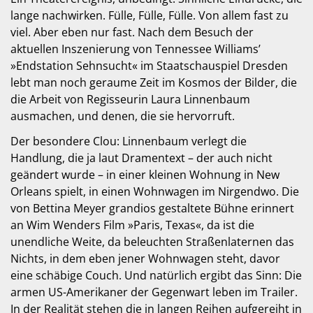
lange nachwirken. Fülle, Fülle, Fülle. Von allem fast zu
viel. Aber eben nur fast. Nach dem Besuch der
aktuellen Inszenierung von Tennessee Williams’
»Endstation Sehnsucht« im Staatschauspiel Dresden
lebt man noch geraume Zeit im Kosmos der Bilder, die
die Arbeit von Regisseurin Laura Linnenbaum
ausmachen, und denen, die sie hervorruft.
Der besondere Clou: Linnenbaum verlegt die
Handlung, die ja laut Dramentext – der auch nicht
geändert wurde – in einer kleinen Wohnung in New
Orleans spielt, in einen Wohnwagen im Nirgendwo. Die
von Bettina Meyer grandios gestaltete Bühne erinnert
an Wim Wenders Film »Paris, Texas«, da ist die
unendliche Weite, da beleuchten Straßenlaternen das
Nichts, in dem eben jener Wohnwagen steht, davor
eine schäbige Couch. Und natürlich ergibt das Sinn: Die
armen US-Amerikaner der Gegenwart leben im Trailer.
In der Realität stehen die in langen Reihen aufgereiht in