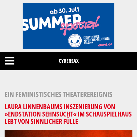
Cookies management panel
CYBERSAX
EIN FEMINISTISCHES THEATEREREIGNIS
LAURA LINNENBAUMS INSZENIERUNG VON
»ENDSTATION SEHNSUCHT« IM SCHAUSPIELHAUS
LEBT VON SINNLICHER FÜLLE