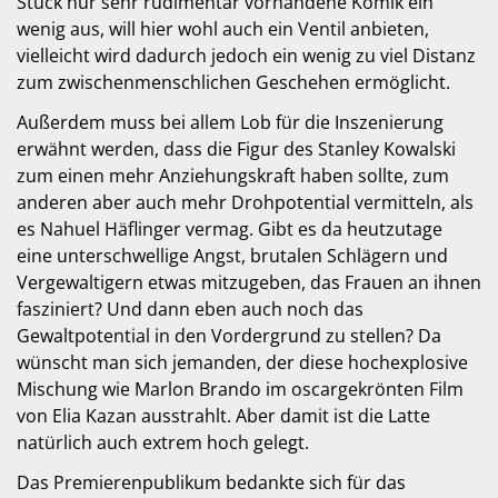
Stück nur sehr rudimentär vorhandene Komik ein
wenig aus, will hier wohl auch ein Ventil anbieten,
vielleicht wird dadurch jedoch ein wenig zu viel Distanz
zum zwischenmenschlichen Geschehen ermöglicht.
Außerdem muss bei allem Lob für die Inszenierung
erwähnt werden, dass die Figur des Stanley Kowalski
zum einen mehr Anziehungskraft haben sollte, zum
anderen aber auch mehr Drohpotential vermitteln, als
es Nahuel Häflinger vermag. Gibt es da heutzutage
eine unterschwellige Angst, brutalen Schlägern und
Vergewaltigern etwas mitzugeben, das Frauen an ihnen
fasziniert? Und dann eben auch noch das
Gewaltpotential in den Vordergrund zu stellen? Da
wünscht man sich jemanden, der diese hochexplosive
Mischung wie Marlon Brando im oscargekrönten Film
von Elia Kazan ausstrahlt. Aber damit ist die Latte
natürlich auch extrem hoch gelegt.
Das Premierenpublikum bedankte sich für das