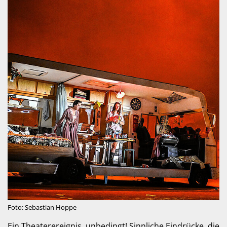
Foto: Sebastian Hoppe
Ein Theaterereignis, unbedingt! Sinnliche Eindrücke, die