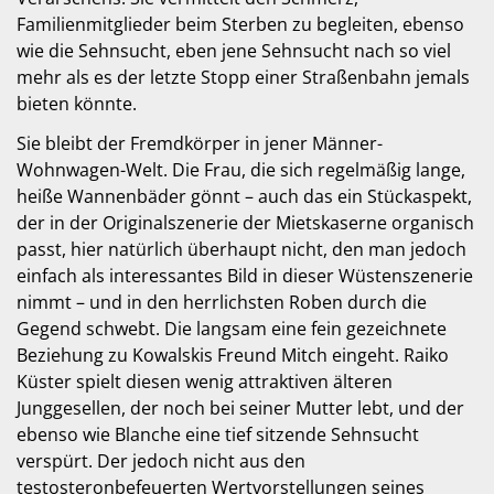
Familienmitglieder beim Sterben zu begleiten, ebenso
wie die Sehnsucht, eben jene Sehnsucht nach so viel
mehr als es der letzte Stopp einer Straßenbahn jemals
bieten könnte.
Sie bleibt der Fremdkörper in jener Männer-
Wohnwagen-Welt. Die Frau, die sich regelmäßig lange,
heiße Wannenbäder gönnt – auch das ein Stückaspekt,
der in der Originalszenerie der Mietskaserne organisch
passt, hier natürlich überhaupt nicht, den man jedoch
einfach als interessantes Bild in dieser Wüstenszenerie
nimmt – und in den herrlichsten Roben durch die
Gegend schwebt. Die langsam eine fein gezeichnete
Beziehung zu Kowalskis Freund Mitch eingeht. Raiko
Küster spielt diesen wenig attraktiven älteren
Junggesellen, der noch bei seiner Mutter lebt, und der
ebenso wie Blanche eine tief sitzende Sehnsucht
verspürt. Der jedoch nicht aus den
testosteronbefeuerten Wertvorstellungen seines