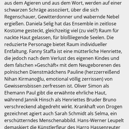
aus dem Agieren und aus dem Wort, werden auf einer
schwarzen Schräge assoziiert, über die sich
Regenschauer, Gewitterdonner und wabernde Nebel
ergießen. Daniela Selig hat das Ensemble in zeitlose
Kostüme gesteckt, gleichzeitig viel (zu viel?) Raum für
nackte Haut gelassen, für bloßliegende Seelen. Die
reduzierte Personage bietet Raum individueller
Entfaltung. Fanny Staffa ist eine mütterliche Henriette,
die jedoch nach dem Verlust des eigenen Kindes und
dem falschen »Geschäft« mit dem Neugeborenen des
polnischen Dienstmädchens Pauline (herzzerreißend
Nihan Kirmanoğlu, emotional völlig zerrissen) von
Gewissensbissen zerfressen ist. Oliver Simon als
Ehemann Paul gibt die erwähnte ehrliche Haut,
während Jannik Hinsch als Henriettes Bruder Bruno
verschreckend abgedreht wirkt. Krankhaft von Drogen
gezeichnet agiert auch Sarah Schmidt als Selma, ein
erschütterndes Menschenabbild. Hans-Werner Leupelt
demaskiert die Künstlerfigur des Harro Hassenreuter