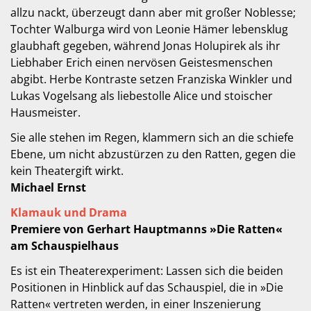
allzu nackt, überzeugt dann aber mit großer Noblesse;
Tochter Walburga wird von Leonie Hämer lebensklug
glaubhaft gegeben, während Jonas Holupirek als ihr
Liebhaber Erich einen nervösen Geistesmenschen
abgibt. Herbe Kontraste setzen Franziska Winkler und
Lukas Vogelsang als liebestolle Alice und stoischer
Hausmeister.
Sie alle stehen im Regen, klammern sich an die schiefe
Ebene, um nicht abzustürzen zu den Ratten, gegen die
kein Theatergift wirkt.
Michael Ernst
Klamauk und Drama
Premiere von Gerhart Hauptmanns »Die Ratten«
am Schauspielhaus
Es ist ein Theaterexperiment: Lassen sich die beiden
Positionen in Hinblick auf das Schauspiel, die in »Die
Ratten« vertreten werden, in einer Inszenierung