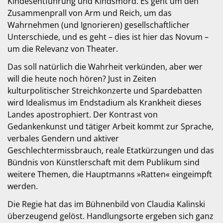
Kindesentführung und Kindsmord. Es geht um den
Zusammenprall von Arm und Reich, um das
Wahrnehmen (und Ignorieren) gesellschaftlicher
Unterschiede, und es geht – dies ist hier das Novum –
um die Relevanz von Theater.
Das soll natürlich die Wahrheit verkünden, aber wer
will die heute noch hören? Just in Zeiten
kulturpolitischer Streichkonzerte und Spardebatten
wird Idealismus im Endstadium als Krankheit dieses
Landes apostrophiert. Der Kontrast von
Gedankenkunst und tätiger Arbeit kommt zur Sprache,
verbales Gendern und aktiver
Geschlechtermissbrauch, reale Etatkürzungen und das
Bündnis von Künstlerschaft mit dem Publikum sind
weitere Themen, die Hauptmanns »Ratten« eingeimpft
werden.
Die Regie hat das im Bühnenbild von Claudia Kalinski
überzeugend gelöst. Handlungsorte ergeben sich ganz