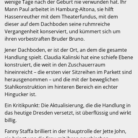
wenige Tage nach der Geburt nie verwunden hat. Ihr
Mann Paul arbeitet in Hamburg-Altona, sie hilft
Hassenreuther mit dem Theaterfundus, mit dem
dieser auf dem Dachboden seine ruhmreiche
Vergangenheit konserviert, und kümmert sich um
ihren vorbestraften Bruder Bruno.
Jener Dachboden, er ist der Ort, an dem die gesamte
Handlung spielt. Claudia Kalinski hat eine schiefe Ebene
konstruiert, die weit in den Zuschauerraum
hineinreicht – die ersten vier Sitzreihen im Parkett sind
herausgenommen – und die mit der beweglichen
Stahlkonstruktion im hinteren Bereich ein echter
Hingucker ist.
Ein Kritikpunkt: Die Aktualisierung, die die Handlung in
das heutige Dresden versetzt, ist überflüssig und wirkt
billig.
Fanny Staffa brilliert in der Hauptrolle der Jette John,