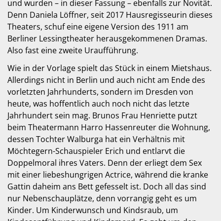
und wurden – in dieser Fassung – ebenfalls zur Novität.
Denn Daniela Löffner, seit 2017 Hausregisseurin dieses
Theaters, schuf eine eigene Version des 1911 am
Berliner Lessingtheater herausgekommenen Dramas.
Also
fast
eine zweite Uraufführung.
Wie in der Vorlage spielt das Stück in einem Mietshaus.
Allerdings nicht in Berlin und auch nicht am Ende des
vorletzten Jahrhunderts, sondern im Dresden von
heute, was hoffentlich auch noch nicht das letzte
Jahrhundert sein mag. Brunos Frau Henriette putzt
beim Theatermann Harro Hassenreuter die Wohnung,
dessen Tochter Walburga hat ein Verhältnis mit
Möchtegern-Schauspieler Erich und entlarvt die
Doppelmoral ihres Vaters. Denn der erliegt dem Sex
mit einer liebeshungrigen Actrice, während die kranke
Gattin daheim ans Bett gefesselt ist. Doch all das sind
nur Nebenschauplätze, denn vorrangig geht es um
Kinder. Um Kinderwunsch und Kindsraub, um