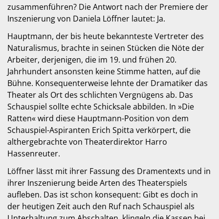
zusammenführen? Die Antwort nach der Premiere der
Inszenierung von Daniela Löffner lautet: Ja.
Hauptmann, der bis heute bekannteste Vertreter des
Naturalismus, brachte in seinen Stücken die Nöte der
Arbeiter, derjenigen, die im 19. und frühen 20.
Jahrhundert ansonsten keine Stimme hatten, auf die
Bühne. Konsequenterweise lehnte der Dramatiker das
Theater als Ort des schlichten Vergnügens ab. Das
Schauspiel sollte echte Schicksale abbilden. In »Die
Ratten« wird diese Hauptmann-Position von dem
Schauspiel-Aspiranten Erich Spitta verkörpert, die
althergebrachte von Theaterdirektor Harro
Hassenreuter.
Löffner lässt mit ihrer Fassung des Dramentexts und in
ihrer Inszenierung beide Arten des Theaterspiels
aufleben. Das ist schon konsequent: Gibt es doch in
der heutigen Zeit auch den Ruf nach Schauspiel als
Unterhaltung zum Abschalten, klingeln die Kassen bei