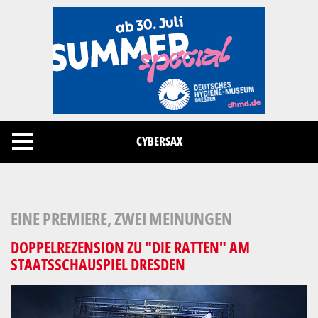
Cookies management panel
CYBERSAX
EINE PREMIERE, ZWEI MEINUNGEN
DOPPELREZENSION ZU "DIE RATTEN" AM
STAATSSCHAUSPIEL DRESDEN