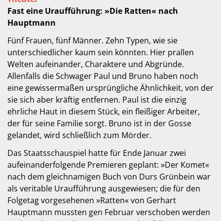
Fast eine Uraufführung: »Die Ratten« nach
Hauptmann
Fünf Frauen, fünf Männer. Zehn Typen, wie sie
unterschiedlicher kaum sein könnten. Hier prallen
Welten aufeinander, Charaktere und Abgründe.
Allenfalls die Schwager Paul und Bruno haben noch
eine gewissermaßen ursprüngliche Ähnlichkeit, von der
sie sich aber kräftig entfernen. Paul ist die einzig
ehrliche Haut in diesem Stück, ein fleißiger Arbeiter,
der für seine Familie sorgt. Bruno ist in der Gosse
gelandet, wird schließlich zum Mörder.
Das Staatsschauspiel hatte für Ende Januar zwei
aufeinanderfolgende Premieren geplant: »Der Komet«
nach dem gleichnamigen Buch von Durs Grünbein war
als veritable Uraufführung ausgewiesen; die für den
Folgetag vorgesehenen »Ratten« von Gerhart
Hauptmann mussten gen Februar verschoben werden