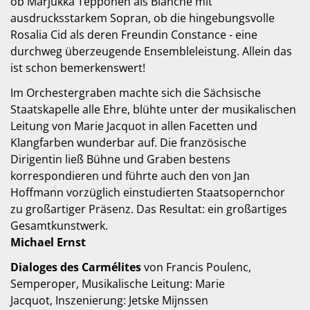
ob Marjukka Tepponen als Blanche mit
ausdrucksstarkem Sopran, ob die hingebungsvolle
Rosalia Cid als deren Freundin Constance - eine
durchweg überzeugende Ensembleleistung. Allein das
ist schon bemerkenswert!
Im Orchestergraben machte sich die Sächsische
Staatskapelle alle Ehre, blühte unter der musikalischen
Leitung von Marie Jacquot in allen Facetten und
Klangfarben wunderbar auf. Die französische
Dirigentin ließ Bühne und Graben bestens
korrespondieren und führte auch den von Jan
Hoffmann vorzüglich einstudierten Staatsopernchor
zu großartiger Präsenz. Das Resultat: ein großartiges
Gesamtkunstwerk.
Michael Ernst
Dialoges des Carmélites
von Francis Poulenc,
Semperoper, Musikalische Leitung: Marie
Jacquot, Inszenierung: Jetske Mijnssen