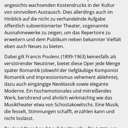
angesichts wachsenden Kostendrucks in der Kultur
von sinnvollem Austausch. Dies allerdings auch im
Hinblick auf die nicht zu verhandelnde Aufgabe
öffentlich subventionierter Theater, sogenannte
Ausnahmewerke zu zeigen, um das Repertoire zu
erweitern und dem Publikum neben bekannter Vielfalt
eben auch Neues zu bieten.
Dabei gilt Francis Poulenc (1899-1963) keinesfalls als
verstörender Neutöner, bietet diese Oper jede Menge
später Romantik (obwohl der tiefgläubige Komponist
Romantik und Impressionismus vehement ablehnte),
dazu auch eingängige Neoklassik sowie elegante
Moderne. Ein hochemotionales und mitreißendes
Werk, berührend und ähnlich wirkmächtig wie das
Musiktheater etwa von Schostakowitschs. Eine Musik,
die fesselt, Stimmungen schafft, erzählen kann und
nicht loslässt.