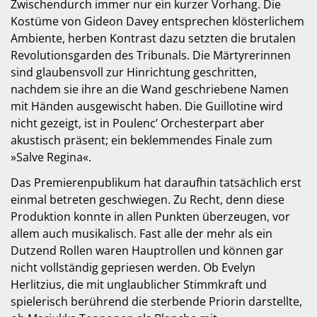
Zwischendurch immer nur ein kurzer Vorhang. Die
Kostüme von Gideon Davey entsprechen klösterlichem
Ambiente, herben Kontrast dazu setzten die brutalen
Revolutionsgarden des Tribunals. Die Märtyrerinnen
sind glaubensvoll zur Hinrichtung geschritten,
nachdem sie ihre an die Wand geschriebene Namen
mit Händen ausgewischt haben. Die Guillotine wird
nicht gezeigt, ist in Poulenc’ Orchesterpart aber
akustisch präsent; ein beklemmendes Finale zum
»Salve Regina«.
Das Premierenpublikum hat daraufhin tatsächlich erst
einmal betreten geschwiegen. Zu Recht, denn diese
Produktion konnte in allen Punkten überzeugen, vor
allem auch musikalisch. Fast alle der mehr als ein
Dutzend Rollen waren Hauptrollen und können gar
nicht vollständig gepriesen werden. Ob Evelyn
Herlitzius, die mit unglaublicher Stimmkraft und
spielerisch berührend die sterbende Priorin darstellte,