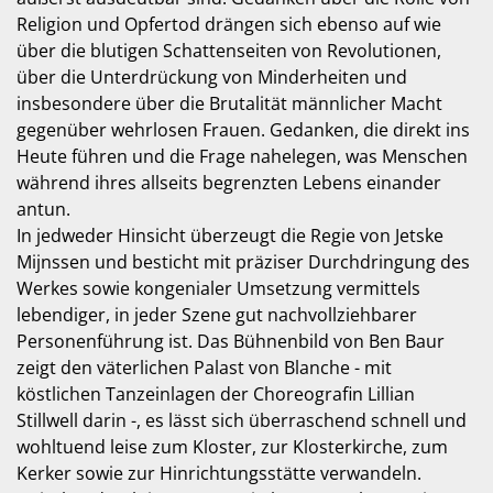
Religion und Opfertod drängen sich ebenso auf wie
über die blutigen Schattenseiten von Revolutionen,
über die Unterdrückung von Minderheiten und
insbesondere über die Brutalität männlicher Macht
gegenüber wehrlosen Frauen. Gedanken, die direkt ins
Heute führen und die Frage nahelegen, was Menschen
während ihres allseits begrenzten Lebens einander
antun.
In jedweder Hinsicht überzeugt die Regie von Jetske
Mijnssen und besticht mit präziser Durchdringung des
Werkes sowie kongenialer Umsetzung vermittels
lebendiger, in jeder Szene gut nachvollziehbarer
Personenführung ist. Das Bühnenbild von Ben Baur
zeigt den väterlichen Palast von Blanche - mit
köstlichen Tanzeinlagen der Choreografin Lillian
Stillwell darin -, es lässt sich überraschend schnell und
wohltuend leise zum Kloster, zur Klosterkirche, zum
Kerker sowie zur Hinrichtungsstätte verwandeln.