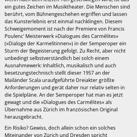
ein gutes Zeichen im Musiktheater. Die Menschen sind
berührt, vom Bühnengeschehen ergriffen und lassen
das Kunsterlebnis erst einmal nachklingen. Diesem
Schweigemoment ist nach der Premiere von Francis
Poulenc’ Meisterwerk »Dialogues des Carmélites«
(»Dialoge der Karmelitinnen«) in der Semperoper ein
Sturm der Begeisterung gefolgt. Zu Recht, aber nicht
unbedingt selbstverständlich bei solch einem
Ausnahmewerk: Inhaltlich, musikalisch und auch
besetzungstechnisch stellt dieser 1957 an der
Mailänder Scala uraufgeführte Dreiakter größte
Anforderungen und gerät daher nur relativ selten in
die Spielpläne. An der Semperoper hat man es jetzt
gewagt und die »Dialogues des Carmélites« als
Übernahme aus Zürich im französischen Original
herausgebracht.
Ein Risiko? Gewiss, doch allein schon ein solches
Miteinander von Zürich und Dresden spricht