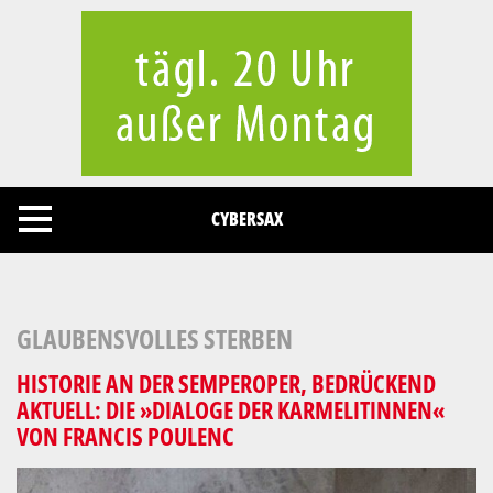
Cookies management panel
CYBERSAX
GLAUBENSVOLLES STERBEN
HISTORIE AN DER SEMPEROPER, BEDRÜCKEND
AKTUELL: DIE »DIALOGE DER KARMELITINNEN«
VON FRANCIS POULENC