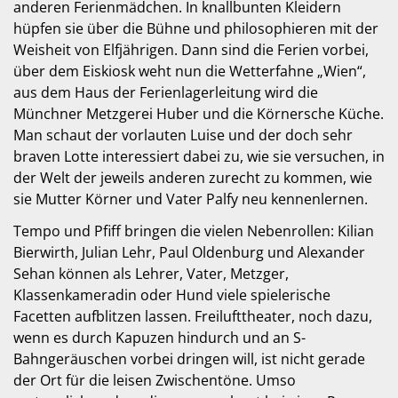
anderen Ferienmädchen. In knallbunten Kleidern
hüpfen sie über die Bühne und philosophieren mit der
Weisheit von Elfjährigen. Dann sind die Ferien vorbei,
über dem Eiskiosk weht nun die Wetterfahne „Wien“,
aus dem Haus der Ferienlagerleitung wird die
Münchner Metzgerei Huber und die Körnersche Küche.
Man schaut der vorlauten Luise und der doch sehr
braven Lotte interessiert dabei zu, wie sie versuchen, in
der Welt der jeweils anderen zurecht zu kommen, wie
sie Mutter Körner und Vater Palfy neu kennenlernen.
Tempo und Pfiff bringen die vielen Nebenrollen: Kilian
Bierwirth, Julian Lehr, Paul Oldenburg und Alexander
Sehan können als Lehrer, Vater, Metzger,
Klassenkameradin oder Hund viele spielerische
Facetten aufblitzen lassen. Freilufttheater, noch dazu,
wenn es durch Kapuzen hindurch und an S-
Bahngeräuschen vorbei dringen will, ist nicht gerade
der Ort für die leisen Zwischentöne. Umso