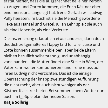
erstaunlicher, dass die ausgerechnet bei einer Person
zu Augen und Ohren kommen, die Erich Kästner eher
eindimensional angelegt hat: Irene Gerlach will Ludwig
Palfy heiraten. Im Buch ist sie die Mensch gewordene
Hexe aus Hänsel und Gretel. Julian Lehr spielt sie auch
als eine Liebende, als eine Verletzte.
Die Inszenierung erlaubt ein etwas anderes, dann doch
deutlich zeitgemäßeres Happy End für alle: Luise und
Lotte können zusammenbleiben, aber beide Eltern
bleiben beruflich selbstständig und unabhängig
voneinander – die Mutter findet eine Stelle in Wien, der
Vater kann weiter komponieren - und Irene muss auf
ihren Ludwig nicht verzichten. Das ist die einzige
Überraschung der knapp zweistündigen Aufführung,
die nicht mehr, aber auch nicht weniger als der
Kästner-Klassiker bietet. Bei sommerlichem Wetter nun
auch im tjg-Spielplan der neuen Saison.
Katja Solbrig