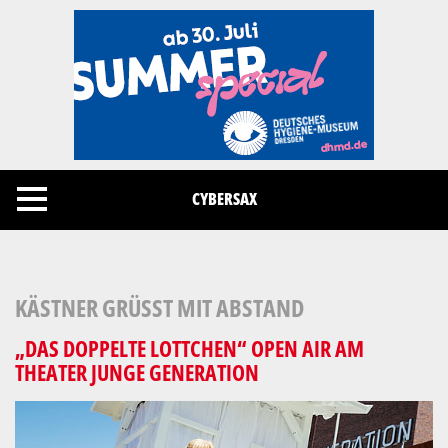
Cookies management panel
CYBERSAX
KÄSTNER GRÜSST MIT ABSTAND
„DAS DOPPELTE LOTTCHEN“ OPEN AIR AM
THEATER JUNGE GENERATION