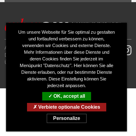
ALLOW
YouTube is disabled.
Um unsere Webseite für Sie optimal zu gestalten
und fortlaufend verbessern zu können,
verwenden wir Cookies und externe Dienste.
AGB
Impressum
Mehr Informationen über diese Dienste und
Datenschutzerklärung
Cookies
deren Cookies finden Sie jederzeit im
Über uns
Kontakt
Mediadaten
Menüpunkt "Datenschutz". Hier können Sie alle
Abo kündigen
Abo widerrufen
Dienste erlauben, oder nur bestimmte Dienste
aktivieren. Diese Einstellung können Sie
jederzeit anpassen.
OK, accept all
Verbiete optionale Cookies
Personalize