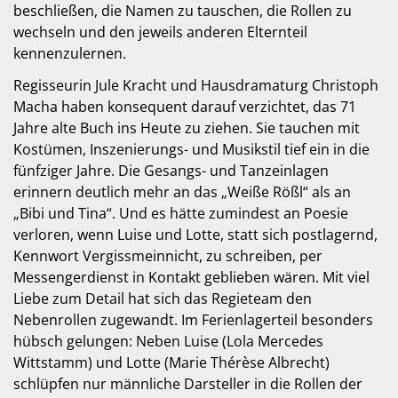
beschließen, die Namen zu tauschen, die Rollen zu
wechseln und den jeweils anderen Elternteil
kennenzulernen.
Regisseurin Jule Kracht und Hausdramaturg Christoph
Macha haben konsequent darauf verzichtet, das 71
Jahre alte Buch ins Heute zu ziehen. Sie tauchen mit
Kostümen, Inszenierungs- und Musikstil tief ein in die
fünfziger Jahre. Die Gesangs- und Tanzeinlagen
erinnern deutlich mehr an das „Weiße Rößl“ als an
„Bibi und Tina“. Und es hätte zumindest an Poesie
verloren, wenn Luise und Lotte, statt sich postlagernd,
Kennwort Vergissmeinnicht, zu schreiben, per
Messengerdienst in Kontakt geblieben wären. Mit viel
Liebe zum Detail hat sich das Regieteam den
Nebenrollen zugewandt. Im Ferienlagerteil besonders
hübsch gelungen: Neben Luise (Lola Mercedes
Wittstamm) und Lotte (Marie Thérèse Albrecht)
schlüpfen nur männliche Darsteller in die Rollen der