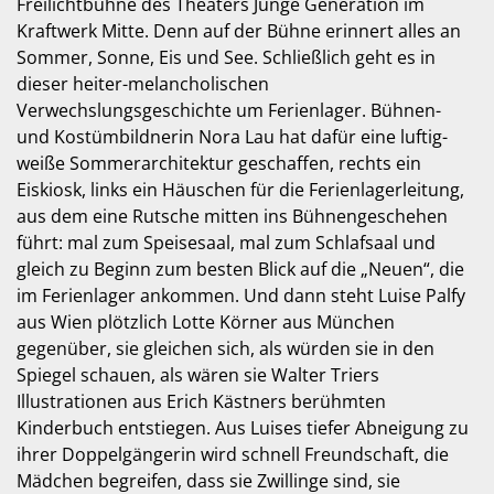
Freilichtbühne des Theaters Junge Generation im
Kraftwerk Mitte. Denn auf der Bühne erinnert alles an
Sommer, Sonne, Eis und See. Schließlich geht es in
dieser heiter-melancholischen
Verwechslungsgeschichte um Ferienlager. Bühnen-
und Kostümbildnerin Nora Lau hat dafür eine luftig-
weiße Sommerarchitektur geschaffen, rechts ein
Eiskiosk, links ein Häuschen für die Ferienlagerleitung,
aus dem eine Rutsche mitten ins Bühnengeschehen
führt: mal zum Speisesaal, mal zum Schlafsaal und
gleich zu Beginn zum besten Blick auf die „Neuen“, die
im Ferienlager ankommen. Und dann steht Luise Palfy
aus Wien plötzlich Lotte Körner aus München
gegenüber, sie gleichen sich, als würden sie in den
Spiegel schauen, als wären sie Walter Triers
Illustrationen aus Erich Kästners berühmten
Kinderbuch entstiegen. Aus Luises tiefer Abneigung zu
ihrer Doppelgängerin wird schnell Freundschaft, die
Mädchen begreifen, dass sie Zwillinge sind, sie