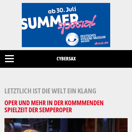
Cookies management panel
CYBERSAX
LETZTLICH IST DIE WELT EIN KLANG
OPER UND MEHR IN DER KOMMMENDEN
SPIELZEIT DER SEMPEROPER