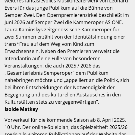
weiteres fantasievolles Musiktheaterwerk von Leonard
Evers für das junge Publikum auf die Bühne von
Semper Zwei. Den Opernpremierenzirkel beschließt im
Juni 2026 auf Semper Zwei die Kammeroper AS ONE.
Laura Kaminskys zeitgenössische Kammeroper für
zwei Stimmen erzählt von der Identitätsfindung einer
trans*Frau auf dem Weg vom Kind zum
Erwachsensein. Neben den Premieren verweist die
Intendantin auf eine Fülle von besonderen
Veranstaltungen, die auch 2025 / 2026 das
„Gesamterlebnis Semperoper“ dem Publikum
nahebringen möchte und „appelliert an die Politik, sich
bei ihren Entscheidungen der Notwendigkeit der
Begegnung und des kulturellen Austausches in den
Kulturstätten stets zu vergegenwärtigen“.
Isolde Matkey
Vorverkauf für die kommende Saison ab 8. April 2025,
10 Uhr. Der online-Spielplan, das Spielzeitheft 2025/26
sowie alle weiteren Publikationen auf der Website der