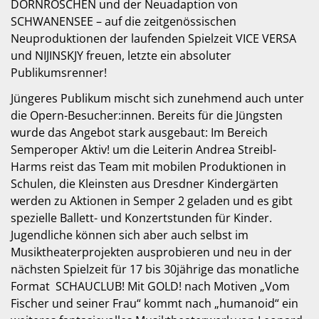
DORNRÖSCHEN und der Neuadaption von
SCHWANENSEE – auf die zeitgenössischen
Neuproduktionen der laufenden Spielzeit VICE VERSA
und NIJINSKJY freuen, letzte ein absoluter
Publikumsrenner!
Jüngeres Publikum mischt sich zunehmend auch unter
die Opern-Besucher:innen. Bereits für die Jüngsten
wurde das Angebot stark ausgebaut: Im Bereich
Semperoper Aktiv! um die Leiterin Andrea Streibl-
Harms reist das Team mit mobilen Produktionen in
Schulen, die Kleinsten aus Dresdner Kindergärten
werden zu Aktionen in Semper 2 geladen und es gibt
spezielle Ballett- und Konzertstunden für Kinder.
Jugendliche können sich aber auch selbst im
Musiktheaterprojekten ausprobieren und neu in der
nächsten Spielzeit für 17 bis 30jährige das monatliche
Format SCHAUCLUB! Mit GOLD! nach Motiven „Vom
Fischer und seiner Frau“ kommt nach „humanoid“ ein