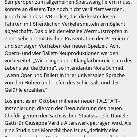
Semperoper zum allgemeinen Sparzwang liefern muss,
konnte an diesem Tag noch nicht verifiziert werden.
Jedoch wird das DVB-Ticket, das die kostenlosen
Fahrten mit öffentlichen Verkehrsmitteln ermöglicht,
abgeschafft. Das blieb der einzige Wermutstropfen in
einer sehr optimistischen Präsentation der Premieren
und sonstigen Vorhaben der neuen Spielzeit. Acht
Opern- und vier Ballett-Neuproduktionen werden
vorbereitet: „Wir bringen den Klangfarbenreichtum des
Lebens auf die Bühne“, so Intendantin Nora Schmid,
„wenn Oper und Ballett in ihrer universalen Sprache
von den Höhen und Tiefen des Schicksals und der
Gefühle erzählen.“
Los geht es im Oktober mit einer neuen FALSTAFF-
Inszenierung, die von der Bewunderung des neuen
Chefdirigenten der Sächsischen Staatskapelle Daniele
Gatti für Giuseppe Verdis Alterswerk getragen wird. Als
eine Studie des Menschlichen ist es „definitiv eine