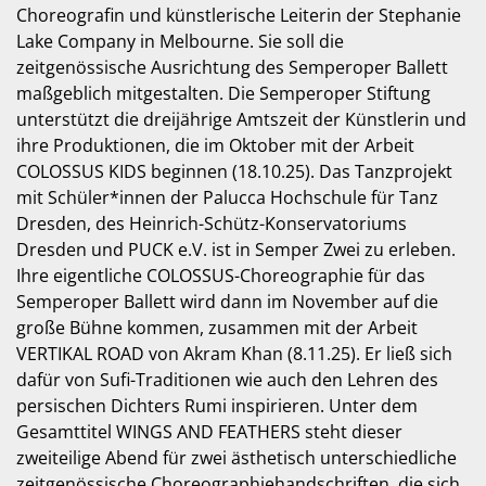
Choreografin und künstlerische Leiterin der Stephanie
Lake Company in Melbourne. Sie soll die
zeitgenössische Ausrichtung des Semperoper Ballett
maßgeblich mitgestalten. Die Semperoper Stiftung
unterstützt die dreijährige Amtszeit der Künstlerin und
ihre Produktionen, die im Oktober mit der Arbeit
COLOSSUS KIDS beginnen (18.10.25). Das Tanzprojekt
mit Schüler*innen der Palucca Hochschule für Tanz
Dresden, des Heinrich-Schütz-Konservatoriums
Dresden und PUCK e.V. ist in Semper Zwei zu erleben.
Ihre eigentliche COLOSSUS-Choreographie für das
Semperoper Ballett wird dann im November auf die
große Bühne kommen, zusammen mit der Arbeit
VERTIKAL ROAD von Akram Khan (8.11.25). Er ließ sich
dafür von Sufi-Traditionen wie auch den Lehren des
persischen Dichters Rumi inspirieren. Unter dem
Gesamttitel WINGS AND FEATHERS steht dieser
zweiteilige Abend für zwei ästhetisch unterschiedliche
zeitgenössische Choreographiehandschriften, die sich