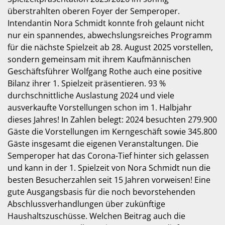
überstrahlten oberen Foyer der Semperoper.
Intendantin Nora Schmidt konnte froh gelaunt nicht
nur ein spannendes, abwechslungsreiches Programm
für die nächste Spielzeit ab 28. August 2025 vorstellen,
sondern gemeinsam mit ihrem Kaufmännischen
Geschäftsführer Wolfgang Rothe auch eine positive
Bilanz ihrer 1. Spielzeit präsentieren. 93 %
durchschnittliche Auslastung 2024 und viele
ausverkaufte Vorstellungen schon im 1. Halbjahr
dieses Jahres! In Zahlen belegt: 2024 besuchten 279.900
Gäste die Vorstellungen im Kerngeschäft sowie 345.800
Gäste insgesamt die eigenen Veranstaltungen. Die
Semperoper hat das Corona-Tief hinter sich gelassen
und kann in der 1. Spielzeit von Nora Schmidt nun die
besten Besucherzahlen seit 15 Jahren vorweisen! Eine
gute Ausgangsbasis für die noch bevorstehenden
Abschlussverhandlungen über zukünftige
Haushaltszuschüsse. Welchen Beitrag auch die