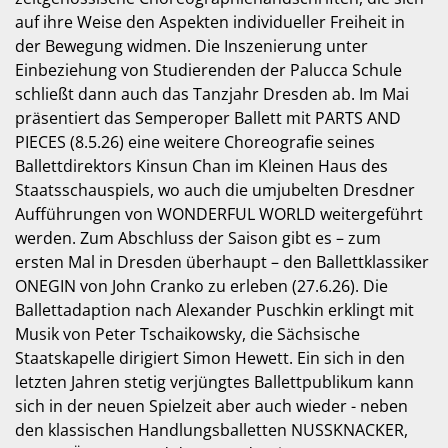
auf ihre Weise den Aspekten individueller Freiheit in
der Bewegung widmen. Die Inszenierung unter
Einbeziehung von Studierenden der Palucca Schule
schließt dann auch das Tanzjahr Dresden ab. Im Mai
präsentiert das Semperoper Ballett mit PARTS AND
PIECES (8.5.26) eine weitere Choreografie seines
Ballettdirektors Kinsun Chan im Kleinen Haus des
Staatsschauspiels, wo auch die umjubelten Dresdner
Aufführungen von WONDERFUL WORLD weitergeführt
werden. Zum Abschluss der Saison gibt es – zum
ersten Mal in Dresden überhaupt – den Ballettklassiker
ONEGIN von John Cranko zu erleben (27.6.26). Die
Ballettadaption nach Alexander Puschkin erklingt mit
Musik von Peter Tschaikowsky, die Sächsische
Staatskapelle dirigiert Simon Hewett. Ein sich in den
letzten Jahren stetig verjüngtes Ballettpublikum kann
sich in der neuen Spielzeit aber auch wieder - neben
den klassischen Handlungsballetten NUSSKNACKER,