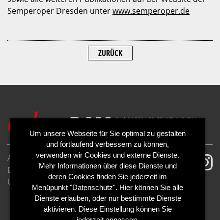
Semperoper Dresden unter
www.semperoper.de
ZURÜCK
Um unsere Webseite für Sie optimal zu gestalten
und fortlaufend verbessern zu können,
verwenden wir Cookies und externe Dienste.
AGB
Impressum
Mehr Informationen über diese Dienste und
Datenschutzerklärung
Cookies
deren Cookies finden Sie jederzeit im
Über uns
Kontakt
Mediadaten
Menüpunkt "Datenschutz". Hier können Sie alle
Abo kündigen
Abo widerrufen
Dienste erlauben, oder nur bestimmte Dienste
aktivieren. Diese Einstellung können Sie
jederzeit anpassen.