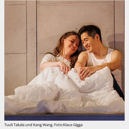
Tuuli Takala und Kang Wang. Foto:Klaus Gigga