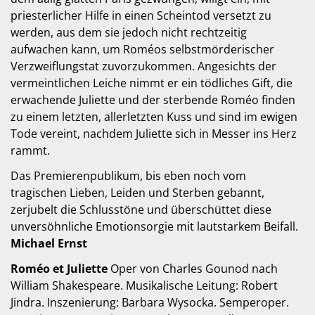
priesterlicher Hilfe in einen Scheintod versetzt zu
werden, aus dem sie jedoch nicht rechtzeitig
aufwachen kann, um Roméos selbstmörderischer
Verzweiflungstat zuvorzukommen. Angesichts der
vermeintlichen Leiche nimmt er ein tödliches Gift, die
erwachende Juliette und der sterbende Roméo finden
zu einem letzten, allerletzten Kuss und sind im ewigen
Tode vereint, nachdem Juliette sich in Messer ins Herz
rammt.
Das Premierenpublikum, bis eben noch vom
tragischen Lieben, Leiden und Sterben gebannt,
zerjubelt die Schlusstöne und überschüttet diese
unversöhnliche Emotionsorgie mit lautstarkem Beifall.
Michael Ernst
Roméo et Juliette
Oper von Charles Gounod nach
William Shakespeare. Musikalische Leitung: Robert
Jindra. Inszenierung: Barbara Wysocka. Semperoper.