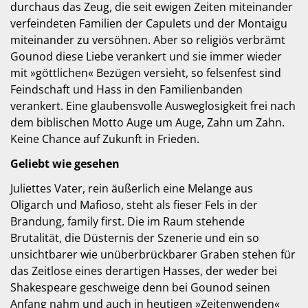
durchaus das Zeug, die seit ewigen Zeiten miteinander
verfeindeten Familien der Capulets und der Montaigu
miteinander zu versöhnen. Aber so religiös verbrämt
Gounod diese Liebe verankert und sie immer wieder
mit »göttlichen« Bezügen versieht, so felsenfest sind
Feindschaft und Hass in den Familienbanden
verankert. Eine glaubensvolle Ausweglosigkeit frei nach
dem biblischen Motto Auge um Auge, Zahn um Zahn.
Keine Chance auf Zukunft in Frieden.
Geliebt wie gesehen
Juliettes Vater, rein äußerlich eine Melange aus
Oligarch und Mafioso, steht als fieser Fels in der
Brandung, family first. Die im Raum stehende
Brutalität, die Düsternis der Szenerie und ein so
unsichtbarer wie unüberbrückbarer Graben stehen für
das Zeitlose eines derartigen Hasses, der weder bei
Shakespeare geschweige denn bei Gounod seinen
Anfang nahm und auch in heutigen »Zeitenwenden«