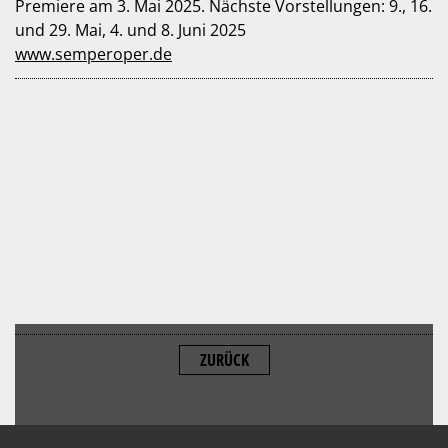
Premiere am 3. Mai 2025. Nächste Vorstellungen: 9., 16.
und 29. Mai, 4. und 8. Juni 2025
www.semperoper.de
ZURÜCK
ALLOW
YouTube is disabled.