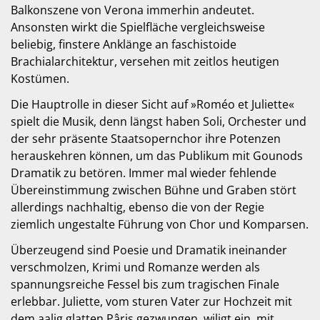
Balkonszene von Verona immerhin andeutet.
Ansonsten wirkt die Spielfläche vergleichsweise
beliebig, finstere Anklänge an faschistoide
Brachialarchitektur, versehen mit zeitlos heutigen
Kostümen.
Die Hauptrolle in dieser Sicht auf »Roméo et Juliette«
spielt die Musik, denn längst haben Soli, Orchester und
der sehr präsente Staatsopernchor ihre Potenzen
herauskehren können, um das Publikum mit Gounods
Dramatik zu betören. Immer mal wieder fehlende
Übereinstimmung zwischen Bühne und Graben stört
allerdings nachhaltig, ebenso die von der Regie
ziemlich ungestalte Führung von Chor und Komparsen.
Überzeugend sind Poesie und Dramatik ineinander
verschmolzen, Krimi und Romanze werden als
spannungsreiche Fessel bis zum tragischen Finale
erlebbar. Juliette, vom sturen Vater zur Hochzeit mit
dem aalig glatten Pâris gezwungen, wiligt ein, mit