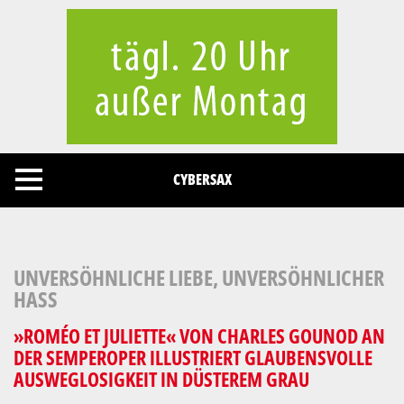
Cookies management panel
CYBERSAX
UNVERSÖHNLICHE LIEBE, UNVERSÖHNLICHER
HASS
»ROMÉO ET JULIETTE« VON CHARLES GOUNOD AN
DER SEMPEROPER ILLUSTRIERT GLAUBENSVOLLE
AUSWEGLOSIGKEIT IN DÜSTEREM GRAU