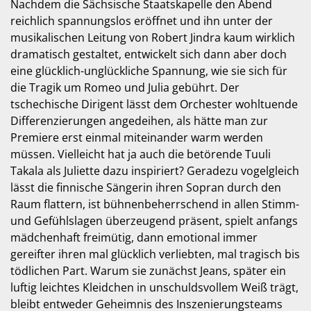
Nachdem die Sächsische Staatskapelle den Abend
reichlich spannungslos eröffnet und ihn unter der
musikalischen Leitung von Robert Jindra kaum wirklich
dramatisch gestaltet, entwickelt sich dann aber doch
eine glücklich-unglückliche Spannung, wie sie sich für
die Tragik um Romeo und Julia gebührt. Der
tschechische Dirigent lässt dem Orchester wohltuende
Differenzierungen angedeihen, als hätte man zur
Premiere erst einmal miteinander warm werden
müssen. Vielleicht hat ja auch die betörende Tuuli
Takala als Juliette dazu inspiriert? Geradezu vogelgleich
lässt die finnische Sängerin ihren Sopran durch den
Raum flattern, ist bühnenbeherrschend in allen Stimm-
und Gefühlslagen überzeugend präsent, spielt anfangs
mädchenhaft freimütig, dann emotional immer
gereifter ihren mal glücklich verliebten, mal tragisch bis
tödlichen Part. Warum sie zunächst Jeans, später ein
luftig leichtes Kleidchen in unschuldsvollem Weiß trägt,
bleibt entweder Geheimnis des Inszenierungsteams