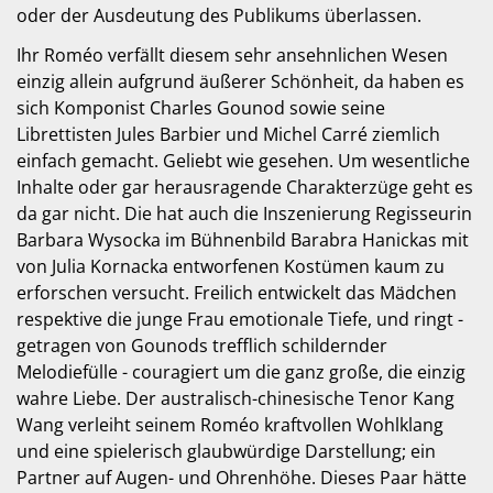
oder der Ausdeutung des Publikums überlassen.
Ihr Roméo verfällt diesem sehr ansehnlichen Wesen
einzig allein aufgrund äußerer Schönheit, da haben es
sich Komponist Charles Gounod sowie seine
Librettisten Jules Barbier und Michel Carré ziemlich
einfach gemacht. Geliebt wie gesehen. Um wesentliche
Inhalte oder gar herausragende Charakterzüge geht es
da gar nicht. Die hat auch die Inszenierung Regisseurin
Barbara Wysocka im Bühnenbild Barabra Hanickas mit
von Julia Kornacka entworfenen Kostümen kaum zu
erforschen versucht. Freilich entwickelt das Mädchen
respektive die junge Frau emotionale Tiefe, und ringt -
getragen von Gounods trefflich schildernder
Melodiefülle - couragiert um die ganz große, die einzig
wahre Liebe. Der australisch-chinesische Tenor Kang
Wang verleiht seinem Roméo kraftvollen Wohlklang
und eine spielerisch glaubwürdige Darstellung; ein
Partner auf Augen- und Ohrenhöhe. Dieses Paar hätte