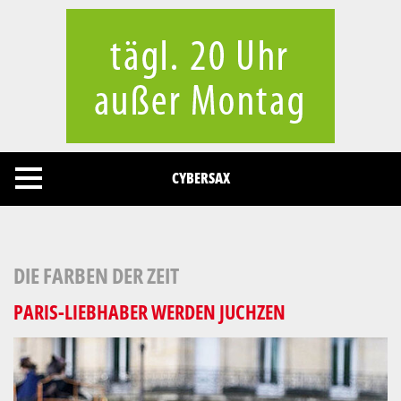
Cookies management panel
CYBERSAX
DIE FARBEN DER ZEIT
PARIS-LIEBHABER WERDEN JUCHZEN