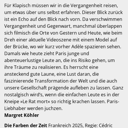
Für Klapisch müssen wir in die Vergangenheit reisen,
um etwas über uns selbst erfahren. Dieser Blick zurück
ist ein Echo auf den Blick nach vorn. Da verschwimmen
Vergangenheit und Gegenwart, manchmal überlappen
sich filmisch die Orte von Gestern und Heute, wie beim
Dreh einer aktuelle Videoszene mit einem Model auf
der Brücke, wo wir kurz vorher Adèle spazieren sehen.
Damals wie heute zieht Paris junge und
abenteuerlustige Leute an, die ins Risiko gehen, um
ihre Träume zu realisieren. Es herrscht eine
ansteckend gute Laune, eine Lust daran, die
faszinierende Transformation der Welt und die auch
unsere Gesellschaft prägende aufleben zu lassen. Ganz
nostalgisch wird‘s, wenn die einfachen Leute es in der
Kneipe »Le Rat mort« so richtig krachen lassen. Paris-
Liebhaber werden juchzen.
Margret Köhler
Die Farben der Zeit
Frankreich 2025, Regie: Cédric