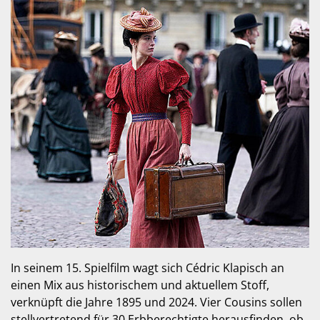
In seinem 15. Spielfilm wagt sich Cédric Klapisch an
einen Mix aus historischem und aktuellem Stoff,
verknüpft die Jahre 1895 und 2024. Vier Cousins sollen
stellvertretend für 30 Erbberechtigte herausfinden, ob