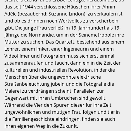
das seit 1944 verschlossene Häuschen ihrer Ahnin
Adèle (bezaubernd: Suzanne Lindon), zu verkaufen ist
und ob es drinnen noch Wertvolles zu verscherbeln
gibt. Die junge Frau verließ im 19. Jahrhundert als 19-
Jährige die Normandie, um in der Seinemetropole ihre
Mutter zu suchen. Das Quartett, bestehend aus einem
Lehrer, einem Imker, einer Ingenieurin und einem
Videofilmer und Fotografen muss sich erst einmal
zusammenraufen und taucht dann ein in die Zeit der
kulturellen und industriellen Revolution, in der die
Menschen über die ungewohnte elektrische
Straßenbeleuchtung jubeln und die Fotografie die
Malerei zu verdrängen scheint. Parallelen zur
Gegenwart mit ihren Umbrüchen sind gewollt.
Während die Vier den Spuren dieser für ihre Zeit
ungewöhnlichen und mutigen Frau folgen und tief in
die Familiengeschichte eindringen, finden sie auch
ihren eigenen Weg in die Zukunft.