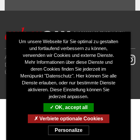
ALLOW
YouTube is disabled.
Um unsere Webseite für Sie optimal zu gestalten
und fortlaufend verbessern zu können,
verwenden wir Cookies und externe Dienste.
AGB
Impressum
Mehr Informationen über diese Dienste und
Datenschutzerklärung
Cookies
deren Cookies finden Sie jederzeit im
Über uns
Kontakt
Mediadaten
Menüpunkt "Datenschutz". Hier können Sie alle
Abo kündigen
Abo widerrufen
Dienste erlauben, oder nur bestimmte Dienste
aktivieren. Diese Einstellung können Sie
jederzeit anpassen.
OK, accept all
Verbiete optionale Cookies
Personalize