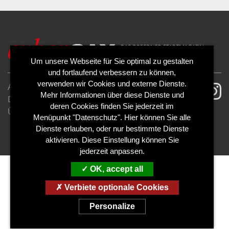
Um unsere Webseite für Sie optimal zu gestalten
und fortlaufend verbessern zu können,
verwenden wir Cookies und externe Dienste.
AGB
Impressum
Mehr Informationen über diese Dienste und
Datenschutzerklärung
Cookies
deren Cookies finden Sie jederzeit im
Über uns
Kontakt
Mediadaten
Menüpunkt "Datenschutz". Hier können Sie alle
Abo kündigen
Abo widerrufen
Dienste erlauben, oder nur bestimmte Dienste
aktivieren. Diese Einstellung können Sie
jederzeit anpassen.
OK, accept all
Verbiete optionale Cookies
Personalize