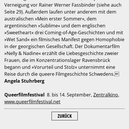
Verneigung vor Rainer Werner Fassbinder (siehe auch
Seite 29). Außerdem laufen unter anderem mit dem
australischen »Mein erster Sommer«, dem
argentinischen »Sublime« und dem englischen
»Sweetheart« drei Coming-of-Age-Geschichten und mit
»Wet Sand« ein filmisches Manifest gegen Homophobie
in der georgischen Gesellschaft. Der Dokumentarfilm
»Nelly & Nadine« erzählt die Liebesgeschichte zweier
Frauen, die im Konzentrationslager Ravensbrück
begann und »Vorurteil und Stolz« unternimmt eine
Reise durch die queere Filmgeschichte Schwedens.
Angela Stuhrberg
Queerfilmfestival
8. bis 14. September,
Zentralkino
,
www.queerfilmfestival.net
ZURÜCK