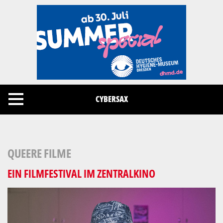
Cookies management panel
CYBERSAX
QUEERE FILME
EIN FILMFESTIVAL IM ZENTRALKINO