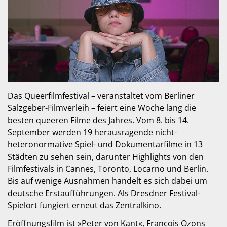
Das Queerfilmfestival – veranstaltet vom Berliner
Salzgeber-Filmverleih – feiert eine Woche lang die
besten queeren Filme des Jahres. Vom 8. bis 14.
September werden 19 herausragende nicht-
heteronormative Spiel- und Dokumentarfilme in 13
Städten zu sehen sein, darunter Highlights von den
Filmfestivals in Cannes, Toronto, Locarno und Berlin.
Bis auf wenige Ausnahmen handelt es sich dabei um
deutsche Erstaufführungen. Als Dresdner Festival-
Spielort fungiert erneut das Zentralkino.
Eröffnungsfilm ist »Peter von Kant«, François Ozons