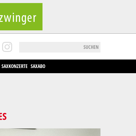
SUCHEN
SAXKONZERTE
SAXABO
S