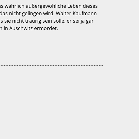
as wahrlich außergewöhliche Leben dieses
 das nicht gelingen wird. Walter Kaufmann
ie nicht traurig sein solle, er sei ja gar
en in Auschwitz ermordet.