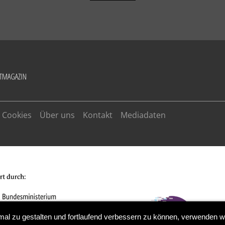
Cookies
Über uns
Kontakt
Mediadaten
ALLOW
YouTube is disabled.
mal zu gestalten und fortlaufend verbessern zu können, verwenden w