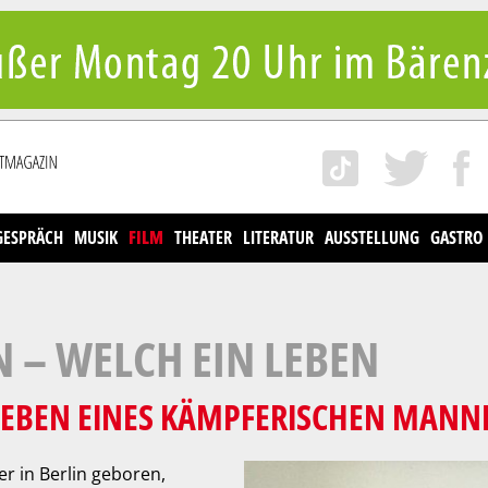
GESPRÄCH
MUSIK
FILM
THEATER
LITERATUR
AUSSTELLUNG
GASTRO
– WELCH EIN LEBEN
EBEN EINES KÄMPFERISCHEN MANNE
r in Berlin geboren,