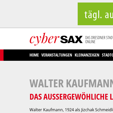
Cookies management panel
HOME
VERANSTALTUNGEN
KLEINANZEIGEN
STADT
WALTER KAUFMANN 
DAS AUSSERGEWÖHLICHE L
Walter Kaufmann, 1924 als Jizchak Schmeidle