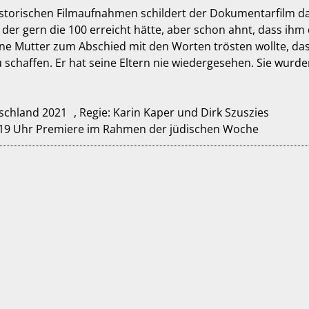
istorischen Filmaufnahmen schildert der Dokumentarfilm d
der gern die 100 erreicht hätte, aber schon ahnt, dass ihm
ine Mutter zum Abschied mit den Worten trösten wollte, dass s
u schaffen. Er hat seine Eltern nie wiedergesehen. Sie wurd
chland 2021 , Regie: Karin Kaper und Dirk Szuszies
 19 Uhr Premiere im Rahmen der jüdischen Woche