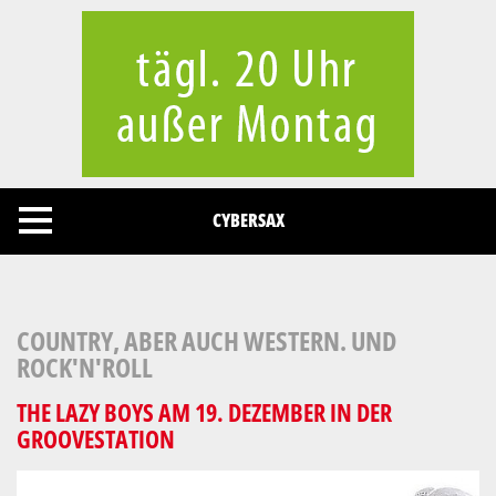
Cookies management panel
CYBERSAX
COUNTRY, ABER AUCH WESTERN. UND
ROCK'N'ROLL
THE LAZY BOYS AM 19. DEZEMBER IN DER
GROOVESTATION