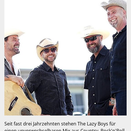
Seit fast drei Jahrzehnten stehen The Lazy Boys für
einen unverwechselbaren Mix aus Country, Rock'n'Roll