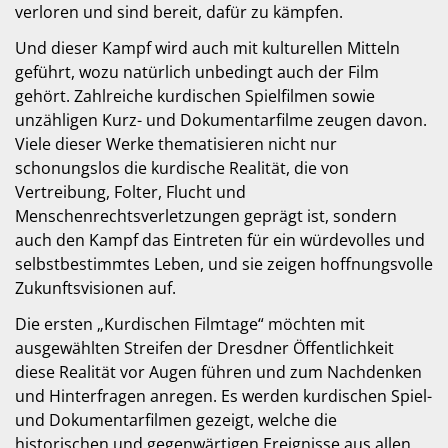
verloren und sind bereit, dafür zu kämpfen.
Und dieser Kampf wird auch mit kulturellen Mitteln
geführt, wozu natürlich unbedingt auch der Film
gehört. Zahlreiche kurdischen Spielfilmen sowie
unzähligen Kurz- und Dokumentarfilme zeugen davon.
Viele dieser Werke thematisieren nicht nur
schonungslos die kurdische Realität, die von
Vertreibung, Folter, Flucht und
Menschenrechtsverletzungen geprägt ist, sondern
auch den Kampf das Eintreten für ein würdevolles und
selbstbestimmtes Leben, und sie zeigen hoffnungsvolle
Zukunftsvisionen auf.
Die ersten „Kurdischen Filmtage“ möchten mit
ausgewählten Streifen der Dresdner Öffentlichkeit
diese Realität vor Augen führen und zum Nachdenken
und Hinterfragen anregen. Es werden kurdischen Spiel-
und Dokumentarfilmen gezeigt, welche die
historischen und gegenwärtigen Ereignisse aus allen