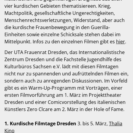
vier kurdischen Gebieten thematisiereen. Krieg,
Machtpolitik, gesellschaftliche Ungerechtigkeiten,
Menschenrechtsverletzungen, Widerstand, aber auch
die kurdische Frauenbewegung in den Guerilla-
Einheiten sowie einzelne Schicksale stehen dabei im
Mittelpunkt. Infos zu den einzelnen Filmen gibt es
hier
.
Der UTA Frauenrat Dresden, das Internationalistische
Zentrum Dresden und die Fachstelle Jugendhilfe des
Kulturbüros Sachsen e.V. lädt mit diesen Filmtagen
nicht nur zu spannenden und aufrüttelnden Filmen ein,
sondern auch zu anregenden Diskussionen. Im Vorfeld
gibt es ein Warm-Up-Programm mit Vorträgen, einer
ersten Filmvorführung am 1. März im Projekttheater
Dresden und einer Comicvorstellung des italienischen
Künstlers Zero Clcare am 2. März in der Hole of Fame.
1. Kurdische Filmtage Dresden
3. bis 5. März,
Thalia
Kino