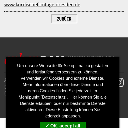
www.kurdischefilmtage-dresden.de
ZURÜCK
Um unsere Webseite für Sie optimal zu gestalten
und fortlaufend verbessern zu können,
verwenden wir Cookies und externe Dienste.
AGB
Impressum
Mehr Informationen über diese Dienste und
Datenschutzerklärung
Cookies
deren Cookies finden Sie jederzeit im
Über uns
Kontakt
Mediadaten
Menüpunkt "Datenschutz". Hier können Sie alle
Abo kündigen
Abo widerrufen
Dienste erlauben, oder nur bestimmte Dienste
aktivieren. Diese Einstellung können Sie
jederzeit anpassen.
OK, accept all