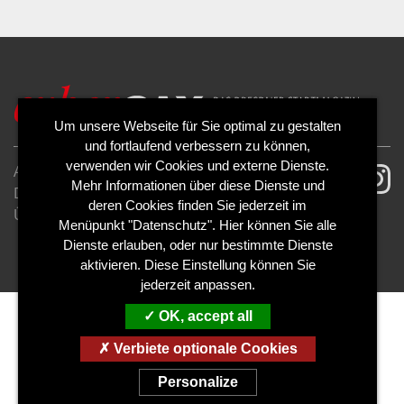
Um unsere Webseite für Sie optimal zu gestalten
und fortlaufend verbessern zu können,
verwenden wir Cookies und externe Dienste.
AGB
Impressum
Mehr Informationen über diese Dienste und
Datenschutzerklärung
Cookies
deren Cookies finden Sie jederzeit im
Über uns
Kontakt
Mediadaten
Menüpunkt "Datenschutz". Hier können Sie alle
Abo kündigen
Abo widerrufen
Dienste erlauben, oder nur bestimmte Dienste
aktivieren. Diese Einstellung können Sie
jederzeit anpassen.
OK, accept all
Verbiete optionale Cookies
Personalize