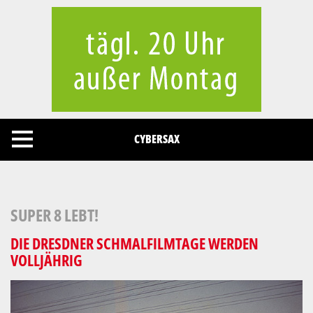
Cookies management panel
CYBERSAX
SUPER 8 LEBT!
DIE DRESDNER SCHMALFILMTAGE WERDEN
VOLLJÄHRIG