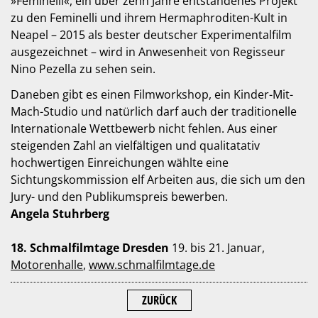
»Feminelli«, ein über zehn Jahre entstandenes Projekt
zu den Feminelli und ihrem Hermaphroditen-Kult in
Neapel – 2015 als bester deutscher Experimentalfilm
ausgezeichnet – wird in Anwesenheit von Regisseur
Nino Pezella zu sehen sein.
Daneben gibt es einen Filmworkshop, ein Kinder-Mit-
Mach-Studio und natürlich darf auch der traditionelle
Internationale Wettbewerb nicht fehlen. Aus einer
steigenden Zahl an vielfältigen und qualitatativ
hochwertigen Einreichungen wählte eine
Sichtungskommission elf Arbeiten aus, die sich um den
Jury- und den Publikumspreis bewerben.
Angela Stuhrberg
18. Schmalfilmtage Dresden
19. bis 21. Januar,
Motorenhalle
,
www.schmalfilmtage.de
ZURÜCK