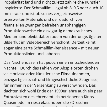
Popularität fand und nicht zuletzt zahlreiche Künstler
inspirierte. Der Schmalfilm – egal ob 8, 9,5 oder auch 16
mm – war und ist ob seines vergleichsweise
preiswerten Materials und der dadurch von
finanziellen Zwängen befreiten unabhängigen
Produktionsweise ein einzigartig demokratisches
Medium und bleibt dabei zudem von der ungezügelten
Bilderflut im Videobereich verschont. Derzeit keimt
sogar eine zarte Schmalfilm-Renaissance – mit neuen
Produktionslinien und Laboren.
Das Nischendasein hat jedoch einen entscheidenden
Nachteil: Durch das Fehlen von Abspielorten drohen
viele private oder künstlerische Filmaufnahmen,
einzigartige sozial- und filmgeschichtliche Zeugnisse,
für immer in der Versenkung zu verschwinden. Das
dachten sich wohl Ende der 1990er Jahre auch ein paar
Enthusiasten des ehrenamtlich betriebenen Kinos
Quasimodo im riesa efau, hoben die »Dresdner