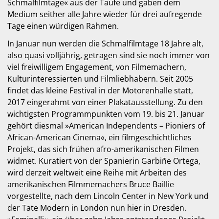
Schmalfilmtage« aus der Taufe und gaben dem
Medium seither alle Jahre wieder für drei aufregende
Tage einen würdigen Rahmen.
In Januar nun werden die Schmalfilmtage 18 Jahre alt,
also quasi volljährig, getragen sind sie noch immer von
viel freiwilligem Engagement, von Filmemachern,
Kulturinteressierten und Filmliebhabern. Seit 2005
findet das kleine Festival in der Motorenhalle statt,
2017 eingerahmt von einer Plakatausstellung. Zu den
wichtigsten Programmpunkten vom 19. bis 21. Januar
gehört diesmal »American Independents – Pioniers of
African-American Cinema«, ein filmgeschichtliches
Projekt, das sich frühen afro-amerikanischen Filmen
widmet. Kuratiert von der Spanierin Garbiñe Ortega,
wird derzeit weltweit eine Reihe mit Arbeiten des
amerikanischen Filmmemachers Bruce Baillie
vorgestellte, nach dem Lincoln Center in New York und
der Tate Modern in London nun hier in Dresden.