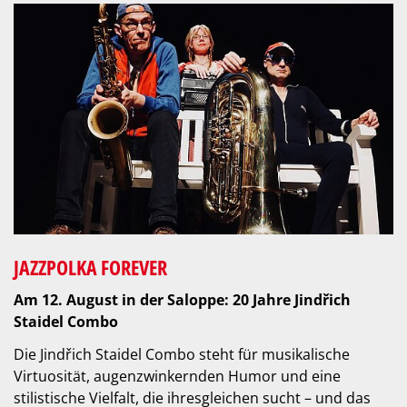
JAZZPOLKA FOREVER
Am 12. August in der Saloppe: 20 Jahre Jindřich
Staidel Combo
Die Jindřich Staidel Combo steht für musikalische
Virtuosität, augenzwinkernden Humor und eine
stilistische Vielfalt, die ihresgleichen sucht – und das