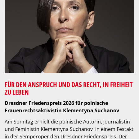
FÜR DEN ANSPRUCH UND DAS RECHT, IN FREIHEIT
ZU LEBEN
Dresdner Friedenspreis 2026 für polnische
Frauenrechtsaktivistin Klementyna Suchanov
Am Sonntag erhielt die polnische Autorin, Journalistin
und Feministin Klementyna Suchanov in einem Festakt
in der Semperoper den Dresdner Friedenspreis. Der