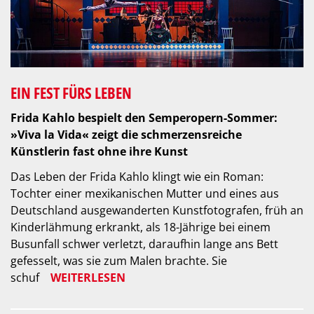
EIN FEST FÜRS LEBEN
Frida Kahlo bespielt den Semperopern-Sommer:
»Viva la Vida« zeigt die schmerzensreiche
Künstlerin fast ohne ihre Kunst
Das Leben der Frida Kahlo klingt wie ein Roman:
Tochter einer mexikanischen Mutter und eines aus
Deutschland ausgewanderten Kunstfotografen, früh an
Kinderlähmung erkrankt, als 18-Jährige bei einem
Busunfall schwer verletzt, daraufhin lange ans Bett
gefesselt, was sie zum Malen brachte. Sie
schuf
WEITERLESEN