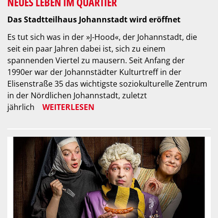
NEUES LEBEN IM QUARTIER
Das Stadtteilhaus Johannstadt wird eröffnet
Es tut sich was in der »J-Hood«, der Johannstadt, die
seit ein paar Jahren dabei ist, sich zu einem
spannenden Viertel zu mausern. Seit Anfang der
1990er war der Johannstädter Kulturtreff in der
Elisenstraße 35 das wichtigste soziokulturelle Zentrum
in der Nördlichen Johannstadt, zuletzt
jährlich
WEITERLESEN