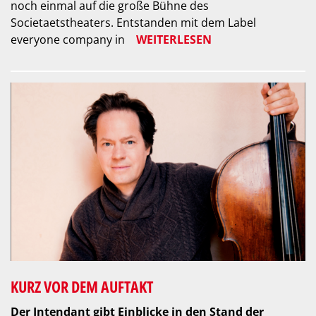
noch einmal auf die große Bühne des
Societaetstheaters. Entstanden mit dem Label
everyone company in
WEITERLESEN
KURZ VOR DEM AUFTAKT
Der Intendant gibt Einblicke in den Stand der