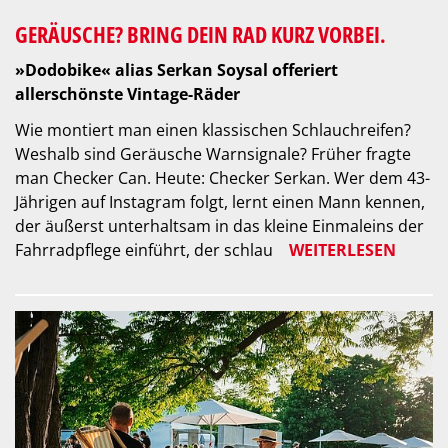
GERÄUSCHE? BRING DEIN RAD KURZ VORBEI.
»Dodobike« alias Serkan Soysal offeriert
allerschönste Vintage-Räder
Wie montiert man einen klassischen Schlauchreifen?
Weshalb sind Geräusche Warnsignale? Früher fragte
man Checker Can. Heute: Checker Serkan. Wer dem 43-
Jährigen auf Instagram folgt, lernt einen Mann kennen,
der äußerst unterhaltsam in das kleine Einmaleins der
Fahrradpflege einführt, der schlau
WEITERLESEN