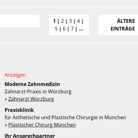
1
2
3
4
ÄLTERE
5
6
7
…
EINTRÄGE
Moderne Zahnmedizin
Zahnarzt-Praxis in Würzburg
»
Zahnarzt Würzburg
Praxisklinik
für Ästhetische und Plastische Chirurgie in München
»
Plastischer Chirurg München
Ihr Ansprechpartner