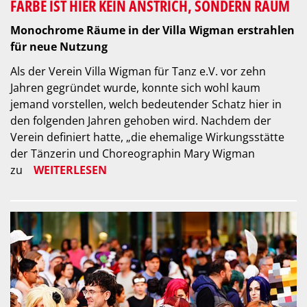
FARBE IST HIER KEIN ANSTRICH, SONDERN RAUM
Monochrome Räume in der Villa Wigman erstrahlen
für neue Nutzung
Als der Verein Villa Wigman für Tanz e.V. vor zehn
Jahren gegründet wurde, konnte sich wohl kaum
jemand vorstellen, welch bedeutender Schatz hier in
den folgenden Jahren gehoben wird. Nachdem der
Verein definiert hatte, „die ehemalige Wirkungsstätte
der Tänzerin und Choreographin Mary Wigman
zu
WEITERLESEN