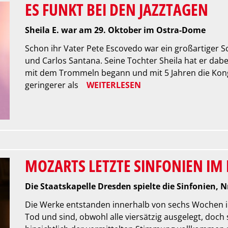
ES FUNKT BEI DEN JAZZTAGEN
Sheila E. war am 29. Oktober im Ostra-Dome
Schon ihr Vater Pete Escovedo war ein großartiger S
und Carlos Santana. Seine Tochter Sheila hat er dabei 
mit dem Trommeln begann und mit 5 Jahren die Kongas
geringerer als
WEITERLESEN
MOZARTS LETZTE SINFONIEN IM
Die Staatskapelle Dresden spielte die Sinfonien, N
Die Werke entstanden innerhalb von sechs Wochen i
Tod und sind, obwohl alle viersätzig ausgelegt, doch 