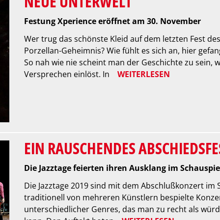
NEUE UNTERWELT
Festung Xperience eröffnet am 30. November
Wer trug das schönste Kleid auf dem letzten Fest de
Porzellan-Geheimnis? Wie fühlt es sich an, hier gefa
So nah wie nie scheint man der Geschichte zu sein, 
Versprechen einlöst. In
WEITERLESEN
EIN RAUSCHENDES ABSCHIEDSFE
Die Jazztage feierten ihren Ausklang im Schauspi
Die Jazztage 2019 sind mit dem Abschlußkonzert im
traditionell von mehreren Künstlern bespielte Konze
unterschiedlicher Genres, das man zu recht als wür