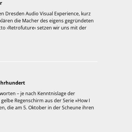
r
ten Dresden Audio Visual Experience, kurz
klären die Macher des eigens gegründeten
to ›Retrofuture‹ setzen wir uns mit der
jahrhundert
worten – je nach Kenntnislage der
 gelbe Regenschirm aus der Serie »How I
, die am 5. Oktober in der Scheune ihren