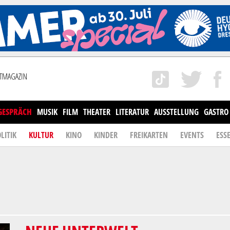
GESPRÄCH
MUSIK
FILM
THEATER
LITERATUR
AUSSTELLUNG
GASTRO
LITIK
KULTUR
KINO
KINDER
FREIKARTEN
EVENTS
ESS