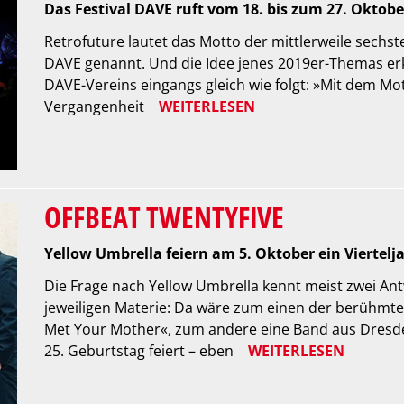
Das Festival DAVE ruft vom 18. bis zum 27. Oktobe
Retrofuture lautet das Motto der mittlerweile sechs
DAVE genannt. Und die Idee jenes 2019er-Themas er
DAVE-Vereins eingangs gleich wie folgt: »Mit dem Mot
Vergangenheit
WEITERLESEN
OFFBEAT TWENTYFIVE
Yellow Umbrella feiern am 5. Oktober ein Viertel
Die Frage nach Yellow Umbrella kennt meist zwei Ant
jeweiligen Materie: Da wäre zum einen der berühmte
Met Your Mother«, zum andere eine Band aus Dresden
25. Geburtstag feiert – eben
WEITERLESEN