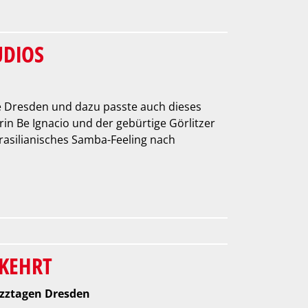
UDIOS
e Dresden und dazu passte auch dieses
rin Be Ignacio und der gebürtige Görlitzer
rasilianisches Samba-Feeling nach
EKEHRT
azztagen Dresden