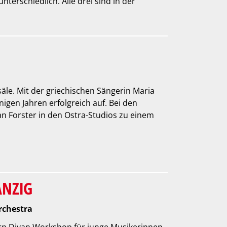
terschiedlich. Alle drei sind in der
säle. Mit der griechischen Sängerin Maria
inigen Jahren erfolgreich auf. Bei den
an Forster in den Ostra-Studios zu einem
ANZIG
rchestra
rn Divan Workshop für junge Musikerinnen