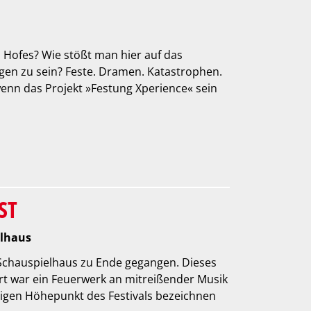
s Hofes? Wie stößt man hier auf das
ngen zu sein? Feste. Dramen. Katastrophen.
wenn das Projekt »Festung Xperience« sein
ST
elhaus
 Schauspielhaus zu Ende gegangen. Dieses
rt war ein Feuerwerk an mitreißender Musik
digen Höhepunkt des Festivals bezeichnen