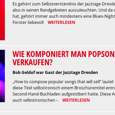
Es gehört zum Selbstverständnis der Jazztage Dresde
also in seinen Randgebieten auszuleuchten. Und da d
hat, gehört immer auch mindestens eine Blues-Night
Forster liebevoll
WEITERLESEN
WIE KOMPONIERT MAN POPSONG
VERKAUFEN?
Bob Geldof war Gast der Jazztage Dresden
„How to compose popular songs that will sell“ laute
diese Titel selbstironisch einem Broschürentitel en
Second-Hand-Buchladen aufgestöbert hatte. Diese Art
auch selbstironischen –
WEITERLESEN