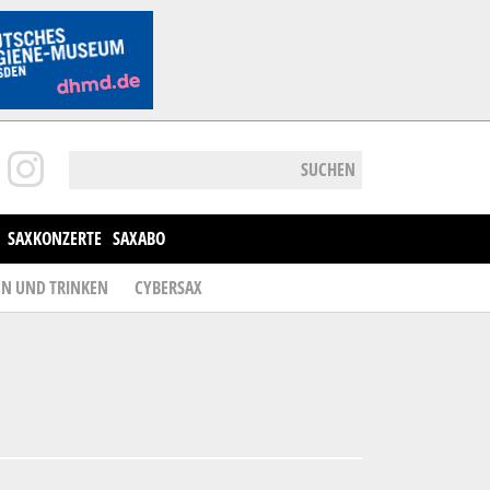
SUCHEN
SAXKONZERTE
SAXABO
EN UND TRINKEN
CYBERSAX