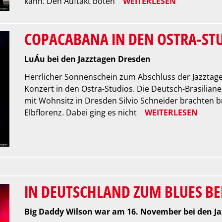
kann. Den Auftakt boten
WEITERLESEN
COPACABANA IN DEN OSTRA-ST
LuÁu bei den Jazztagen Dresden
Herrlicher Sonnenschein zum Abschluss der Jazztag
Konzert in den Ostra-Studios. Die Deutsch-Brasiliane
mit Wohnsitz in Dresden Silvio Schneider brachten b
Elbflorenz. Dabei ging es nicht
WEITERLESEN
IN DEUTSCHLAND ZUM BLUES B
Big Daddy Wilson war am 16. November bei den J