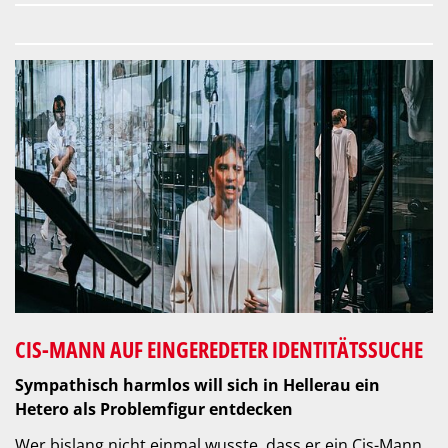
CIS-MANN AUF EINGEREDETER IDENTITÄTSSUCHE
Sympathisch harmlos will sich in Hellerau ein
Hetero als Problemfigur entdecken
Wer bislang nicht einmal wusste, dass er ein Cis-Mann