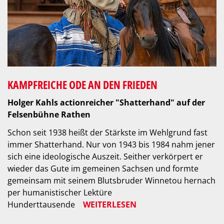
KAMPFREICHE ODE AN DEN FRIEDEN
Holger Kahls actionreicher "Shatterhand" auf der
Felsenbühne Rathen
Schon seit 1938 heißt der Stärkste im Wehlgrund fast
immer Shatterhand. Nur von 1943 bis 1984 nahm jener
sich eine ideologische Auszeit. Seither verkörpert er
wieder das Gute im gemeinen Sachsen und formte
gemeinsam mit seinem Blutsbruder Winnetou hernach
per humanistischer Lektüre
Hunderttausende
WEITERLESEN