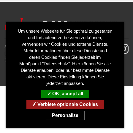
Um unsere Webseite für Sie optimal zu gestalten
und fortlaufend verbessern zu können,
verwenden wir Cookies und externe Dienste.
AGB
Impressum
Mehr Informationen über diese Dienste und
Datenschutzerklärung
Cookies
deren Cookies finden Sie jederzeit im
Über uns
Kontakt
Mediadaten
Menüpunkt "Datenschutz". Hier können Sie alle
Abo kündigen
Abo widerrufen
Dienste erlauben, oder nur bestimmte Dienste
aktivieren. Diese Einstellung können Sie
jederzeit anpassen.
OK, accept all
Verbiete optionale Cookies
Personalize