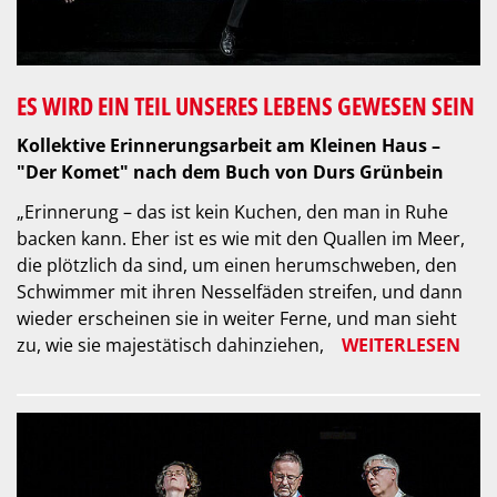
ES WIRD EIN TEIL UNSERES LEBENS GEWESEN SEIN
Kollektive Erinnerungsarbeit am Kleinen Haus –
"Der Komet" nach dem Buch von Durs Grünbein
„Erinnerung – das ist kein Kuchen, den man in Ruhe
backen kann. Eher ist es wie mit den Quallen im Meer,
die plötzlich da sind, um einen herumschweben, den
Schwimmer mit ihren Nesselfäden streifen, und dann
wieder erscheinen sie in weiter Ferne, und man sieht
zu, wie sie majestätisch dahinziehen,
WEITERLESEN