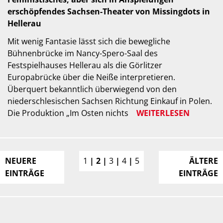
erschöpfendes Sachsen-Theater von Missingdots in
Hellerau
Mit wenig Fantasie lässt sich die bewegliche
Bühnenbrücke im Nancy-Spero-Saal des
Festspielhauses Hellerau als die Görlitzer
Europabrücke über die Neiße interpretieren.
Überquert bekanntlich überwiegend von den
niederschlesischen Sachsen Richtung Einkauf in Polen.
Die Produktion „Im Osten nichts
WEITERLESEN
NEUERE
1
2
3
4
5
ÄLTERE
EINTRÄGE
EINTRÄGE