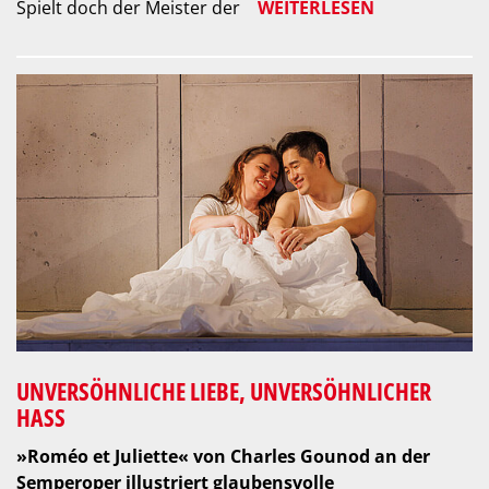
Spielt doch der Meister der
WEITERLESEN
UNVERSÖHNLICHE LIEBE, UNVERSÖHNLICHER
HASS
»Roméo et Juliette« von Charles Gounod an der
Semperoper illustriert glaubensvolle