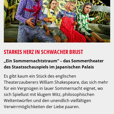
STARKES HERZ IN SCHWACHER BRUST
„Ein Sommernachtstraum“ – das Sommertheater
des Staatsschauspiels im Japanischen Palais
Es gibt kaum ein Stück des englischen
Theaterzauberers William Shakespeare, das sich mehr
für ein Vergnügen in lauer Sommernacht eignet, wo
sich Spiellust mit klugem Witz, philosophischen
Weltentwürfen und den unendlich vielfältigen
Verwirrmöglichkeiten der Liebe paaren.