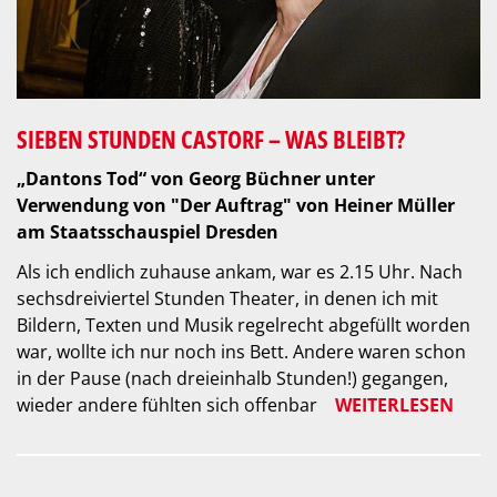
SIEBEN STUNDEN CASTORF – WAS BLEIBT?
„Dantons Tod“ von Georg Büchner unter
Verwendung von "Der Auftrag" von Heiner Müller
am Staatsschauspiel Dresden
Als ich endlich zuhause ankam, war es 2.15 Uhr. Nach
sechsdreiviertel Stunden Theater, in denen ich mit
Bildern, Texten und Musik regelrecht abgefüllt worden
war, wollte ich nur noch ins Bett. Andere waren schon
in der Pause (nach dreieinhalb Stunden!) gegangen,
wieder andere fühlten sich offenbar
WEITERLESEN