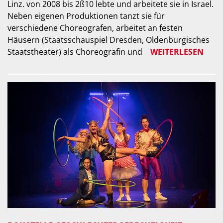
Linz. von 2008 bis 2ß10 lebte und arbeitete sie in Israel.
Neben eigenen Produktionen tanzt sie für
verschiedene Choreografen, arbeitet an festen
Häusern (Staatsschauspiel Dresden, Oldenburgisches
Staatstheater) als Choreografin und
WEITERLESEN