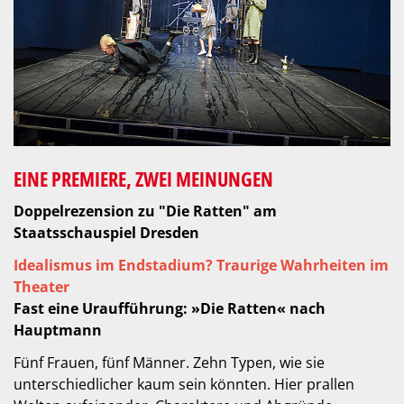
EINE PREMIERE, ZWEI MEINUNGEN
Doppelrezension zu "Die Ratten" am
Staatsschauspiel Dresden
Idealismus im Endstadium? Traurige Wahrheiten im
Theater
Fast eine Uraufführung: »Die Ratten« nach
Hauptmann
Fünf Frauen, fünf Männer. Zehn Typen, wie sie
unterschiedlicher kaum sein könnten. Hier prallen