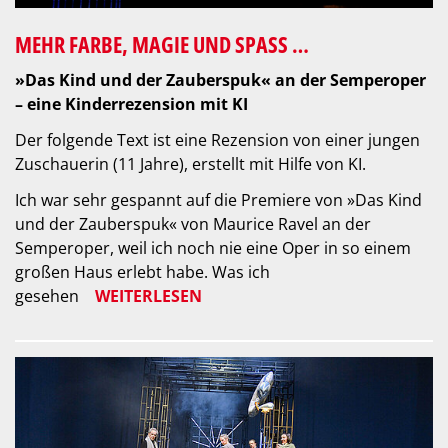
MEHR FARBE, MAGIE UND SPASS …
»Das Kind und der Zauberspuk« an der Semperoper
– eine Kinderrezension mit KI
Der folgende Text ist eine Rezension von einer jungen
Zuschauerin (11 Jahre), erstellt mit Hilfe von KI.
Ich war sehr gespannt auf die Premiere von »Das Kind
und der Zauberspuk« von Maurice Ravel an der
Semperoper, weil ich noch nie eine Oper in so einem
großen Haus erlebt habe. Was ich
gesehen
WEITERLESEN