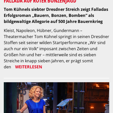
FALLADA AUF ROTER BONZENJAGD
Tom Kühnels siebter Dresdner Streich zeigt Falladas
Erfolgsroman „Bauern, Bonzen, Bomben“ als
bildgewaltige Allegorie auf 500 Jahre Bauernkrieg
Kleist, Napoleon, Hübner, Gundermann –
Theatermacher Tom Kühnel springt in seinen Dresdner
Stoffen seit seiner wilden Startperformance „Wir sind
auch nur ein Volk“ imposant zwischen Zeiten und
Größen hin und her – mittlerweile sind es sieben
Streiche in knapp sieben Jahren, er prägt somit
den
WEITERLESEN