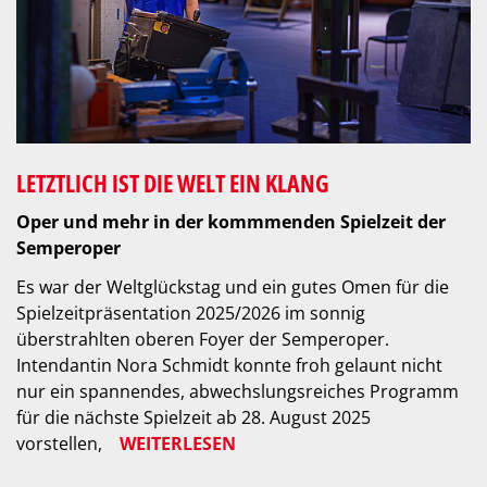
LETZTLICH IST DIE WELT EIN KLANG
Oper und mehr in der kommmenden Spielzeit der
Semperoper
Es war der Weltglückstag und ein gutes Omen für die
Spielzeitpräsentation 2025/2026 im sonnig
überstrahlten oberen Foyer der Semperoper.
Intendantin Nora Schmidt konnte froh gelaunt nicht
nur ein spannendes, abwechslungsreiches Programm
für die nächste Spielzeit ab 28. August 2025
vorstellen,
WEITERLESEN