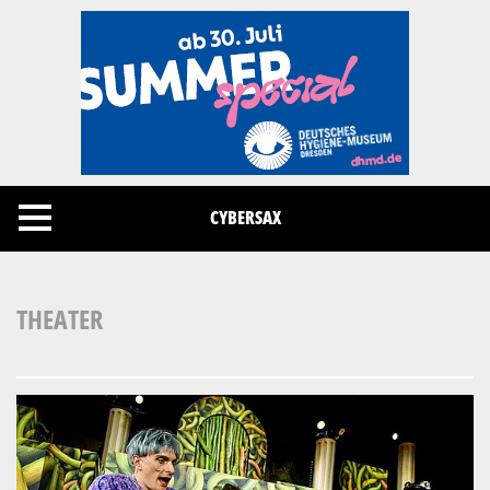
Cookies management panel
CYBERSAX
THEATER