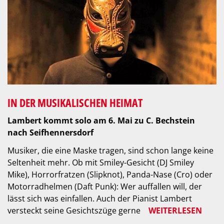
IN DER MUSIKALISCHEN HEIMAT
Lambert kommt solo am 6. Mai zu C. Bechstein
nach Seifhennersdorf
Musiker, die eine Maske tragen, sind schon lange keine
Seltenheit mehr. Ob mit Smiley-Gesicht (DJ Smiley
Mike), Horrorfratzen (Slipknot), Panda-Nase (Cro) oder
Motorradhelmen (Daft Punk): Wer auffallen will, der
lässt sich was einfallen. Auch der Pianist Lambert
versteckt seine Gesichtszüge gerne
WEITERLESEN