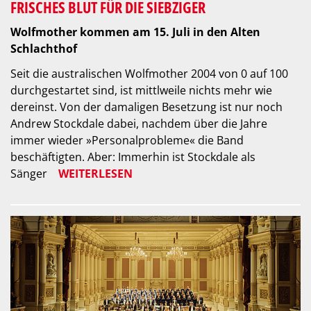
FRISCHES BLUT FÜR DIE SIEBZIGER
Wolfmother kommen am 15. Juli in den Alten
Schlachthof
Seit die australischen Wolfmother 2004 von 0 auf 100
durchgestartet sind, ist mittlweile nichts mehr wie
dereinst. Von der damaligen Besetzung ist nur noch
Andrew Stockdale dabei, nachdem über die Jahre
immer wieder »Personalprobleme« die Band
beschäftigten. Aber: Immerhin ist Stockdale als
Sänger
WEITERLESEN