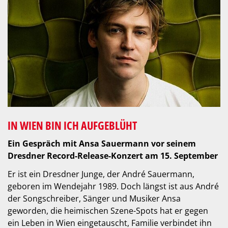
IN WIEN BIN ICH AUFGEBLÜHT
Ein Gespräch mit Ansa Sauermann vor seinem
Dresdner Record-Release-Konzert am 15. September
Er ist ein Dresdner Junge, der André Sauermann,
geboren im Wendejahr 1989. Doch längst ist aus André
der Songschreiber, Sänger und Musiker Ansa
geworden, die heimischen Szene-Spots hat er gegen
ein Leben in Wien eingetauscht, Familie verbindet ihn