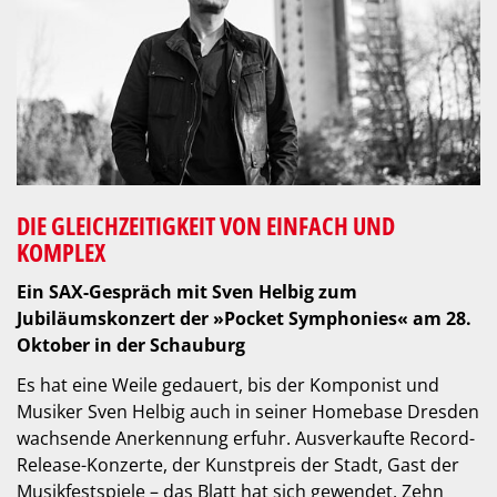
DIE GLEICHZEITIGKEIT VON EINFACH UND
KOMPLEX
Ein SAX-Gespräch mit Sven Helbig zum
Jubiläumskonzert der »Pocket Symphonies« am 28.
Oktober in der Schauburg
Es hat eine Weile gedauert, bis der Komponist und
Musiker Sven Helbig auch in seiner Homebase Dresden
wachsende Anerkennung erfuhr. Ausverkaufte Record-
Release-Konzerte, der Kunstpreis der Stadt, Gast der
Musikfestspiele – das Blatt hat sich gewendet. Zehn