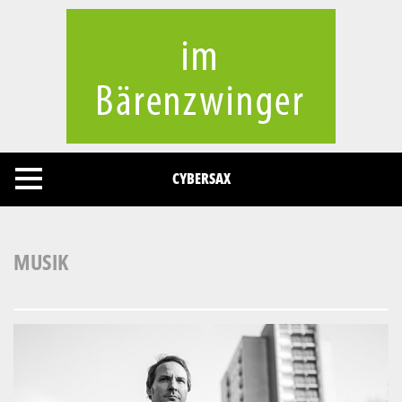
Cookies management panel
CYBERSAX
MUSIK