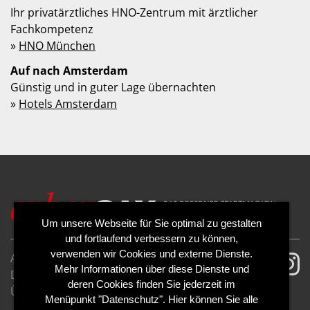
Ihr privatärztliches HNO-Zentrum mit ärztlicher
Fachkompetenz
»
HNO München
Auf nach Amsterdam
Günstig und in guter Lage übernachten
»
Hotels Amsterdam
Um unsere Webseite für Sie optimal zu gestalten
und fortlaufend verbessern zu können,
verwenden wir Cookies und externe Dienste.
AGB
Impressum
Mehr Informationen über diese Dienste und
Datenschutzerklärung
Cookies
deren Cookies finden Sie jederzeit im
Über uns
Kontakt
Mediadaten
Menüpunkt "Datenschutz". Hier können Sie alle
Abo kündigen
Abo widerrufen