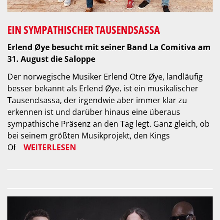
EIN SYMPATHISCHER TAUSENDSASSA
Erlend Øye besucht mit seiner Band La Comitiva am
31. August die Saloppe
Der norwegische Musiker Erlend Otre Øye, landläufig
besser bekannt als Erlend Øye, ist ein musikalischer
Tausendsassa, der irgendwie aber immer klar zu
erkennen ist und darüber hinaus eine überaus
sympathische Präsenz an den Tag legt. Ganz gleich, ob
bei seinem größten Musikprojekt, den Kings
Of
WEITERLESEN