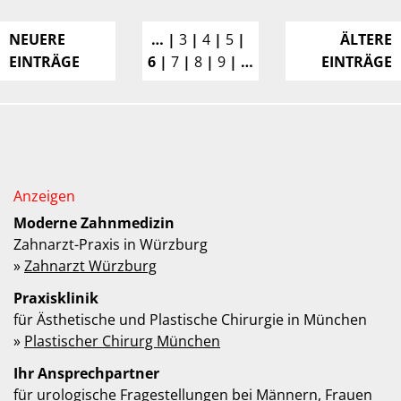
NEUERE
…
3
4
5
ÄLTERE
EINTRÄGE
6
7
8
9
…
EINTRÄGE
Moderne Zahnmedizin
Zahnarzt-Praxis in Würzburg
»
Zahnarzt Würzburg
Praxisklinik
für Ästhetische und Plastische Chirurgie in München
»
Plastischer Chirurg München
Ihr Ansprechpartner
für urologische Fragestellungen bei Männern, Frauen