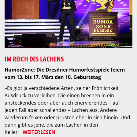
IM REICH DES LACHENS
HumorZone: Die Dresdner Humorfestspiele feiern
vom 13. bis 17. März den 10. Geburtstag
»Es gibt ja verschiedene Arten, seiner Fröhlichkeit
Ausdruck zu verleihen. Die einen brechen in ein
ansteckendes oder aber auch enervierendes – auf
jeden Fall aber schallendes – Lachen aus. Andere
wiederum feixen oder prusten eher in sich hinein. Und
dann gibt es jene, die zum Lachen in den
Keller
WEITERLESEN