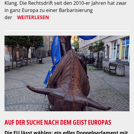
Klang. Die Rechtsdrift seit den 2010-er Jahren hat zwar
in ganz Europa zu einer Barbarisierung
der
WEITERLESEN
AUF DER SUCHE NACH DEM GEIST EUROPAS
Die EU lässt wählen: ein edles Doppelparlament mit