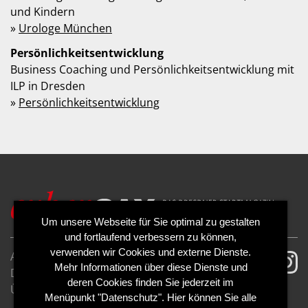
und Kindern
»
Urologe München
Persönlichkeitsentwicklung
Business Coaching und Persönlichkeitsentwicklung mit
ILP in Dresden
»
Persönlichkeitsentwicklung
Um unsere Webseite für Sie optimal zu gestalten
und fortlaufend verbessern zu können,
verwenden wir Cookies und externe Dienste.
AGB
Impressum
Mehr Informationen über diese Dienste und
Datenschutzerklärung
Cookies
deren Cookies finden Sie jederzeit im
Über uns
Kontakt
Mediadaten
Menüpunkt "Datenschutz". Hier können Sie alle
Abo kündigen
Abo widerrufen