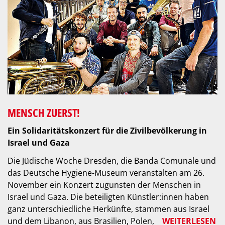
MENSCH ZUERST!
Ein Solidaritätskonzert für die Zivilbevölkerung in
Israel und Gaza
Die Jüdische Woche Dresden, die Banda Comunale und
das Deutsche Hygiene-Museum veranstalten am 26.
November ein Konzert zugunsten der Menschen in
Israel und Gaza. Die beteiligten Künstler:innen haben
ganz unterschiedliche Herkünfte, stammen aus Israel
und dem Libanon, aus Brasilien, Polen,
WEITERLESEN