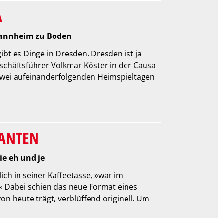
A
Mannheim zu Boden
 gibt es Dinge in Dresden. Dresden ist ja
schäftsführer Volkmar Köster in der Causa
zwei aufeinanderfolgenden Heimspieltagen
MANTEN
ie eh und je
ich in seiner Kaffeetasse, »war im
« Dabei schien das neue Format eines
on heute trägt, verblüffend originell. Um