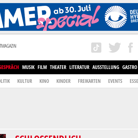
GESPRÄCH
MUSIK
FILM
THEATER
LITERATUR
AUSSTELLUNG
GASTRO
LITIK
KULTUR
KINO
KINDER
FREIKARTEN
EVENTS
ESS