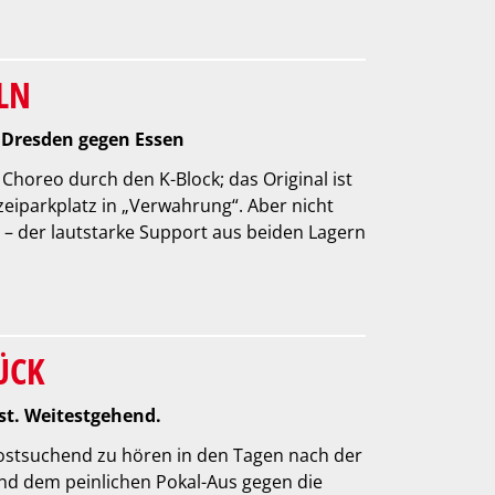
LN
 Dresden gegen Essen
a Choreo durch den K-Block; das Original ist
eiparkplatz in „Verwahrung“. Aber nicht
t – der lautstarke Support aus beiden Lagern
ÜCK
st. Weitestgehend.
rostsuchend zu hören in den Tagen nach der
nd dem peinlichen Pokal-Aus gegen die