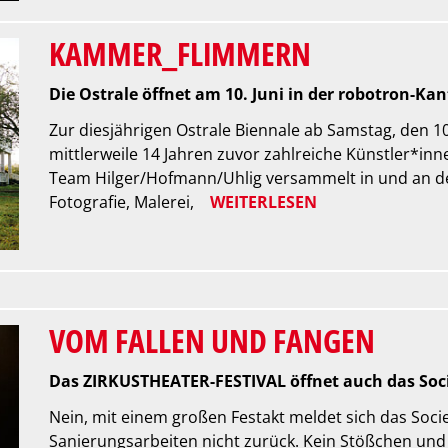
KAMMER_FLIMMERN
Die Ostrale öffnet am 10. Juni in der robotron-Kan
Zur diesjährigen Ostrale Biennale ab Samstag, den 10
mittlerweile 14 Jahren zuvor zahlreiche Künstler*inn
Team Hilger/Hofmann/Uhlig versammelt in und an de
Fotografie, Malerei,
WEITERLESEN
VOM FALLEN UND FANGEN
Das ZIRKUSTHEATER-FESTIVAL öffnet auch das Soc
Nein, mit einem großen Festakt meldet sich das Soci
Sanierungsarbeiten nicht zurück. Kein Stößchen und 