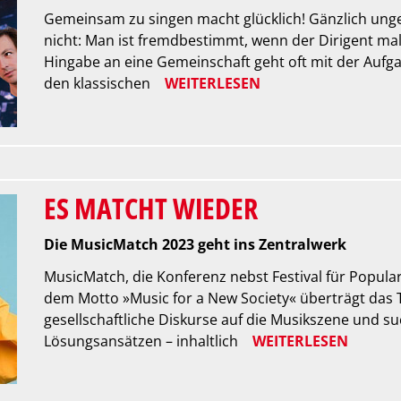
Gemeinsam zu singen macht glücklich! Gänzlich unge
nicht: Man ist fremdbestimmt, wenn der Dirigent mal
Hingabe an eine Gemeinschaft geht oft mit der Aufgabe
den klassischen
WEITERLESEN
ES MATCHT WIEDER
Die MusicMatch 2023 geht ins Zentralwerk
MusicMatch, die Konferenz nebst Festival für Popula
dem Motto »Music for a New Society« überträgt das Tr
gesellschaftliche Diskurse auf die Musikszene und 
Lösungsansätzen – inhaltlich
WEITERLESEN