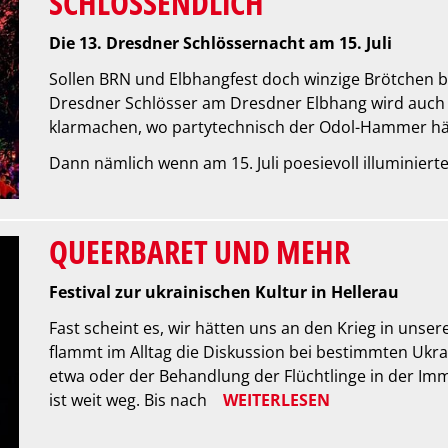
SCHLOSSENDLICH
Die 13. Dresdner Schlössernacht am 15. Juli
Sollen BRN und Elbhangfest doch winzige Brötchen ba
Dresdner Schlösser am Dresdner Elbhang wird auch i
klarmachen, wo partytechnisch der Odol-Hammer hä
Dann nämlich wenn am 15. Juli poesievoll illuminiert
QUEERBARET UND MEHR
Festival zur ukrainischen Kultur in Hellerau
Fast scheint es, wir hätten uns an den Krieg in unse
flammt im Alltag die Diskussion bei bestimmten Ukra
etwa oder der Behandlung der Flüchtlinge in der Im
ist weit weg. Bis nach
WEITERLESEN