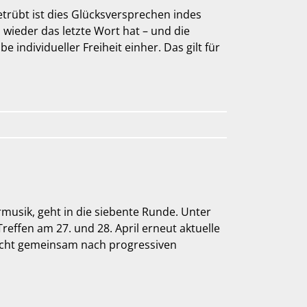
trübt ist dies Glücksversprechen indes
 wieder das letzte Wort hat – und die
 individueller Freiheit einher. Das gilt für
rmusik, geht in die siebente Runde. Unter
effen am 27. und 28. April erneut aktuelle
sucht gemeinsam nach progressiven