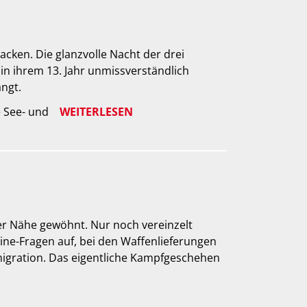
cken. Die glanzvolle Nacht der drei
n ihrem 13. Jahr unmissverständlich
ngt.
e See- und
WEITERLESEN
rer Nähe gewöhnt. Nur noch vereinzelt
ine-Fragen auf, bei den Waffenlieferungen
migration. Das eigentliche Kampfgeschehen