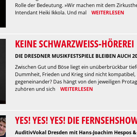
Rolle der Bedeutung. »Wir machen mit dem Zirkusthea
Intendant Heiki Ikkola. Und mal
WEITERLESEN
KEINE SCHWARZWEISS-HÖREREI
DIE DRESDNER MUSIKFESTSPIELE BLEIBEN AUCH 2
Zwischen Gut und Böse liegt ein unüberbrückbar tie
Dummheit, Frieden und Krieg sind nicht kompatibel, 
gegeneinander? Das hängt von den jeweiligen Protago
zuhören und sich
WEITERLESEN
YES! YES! YES! DIE FERNSEHSHOW
AuditivVokal Dresden mit Hans-Joachim Hespos & 