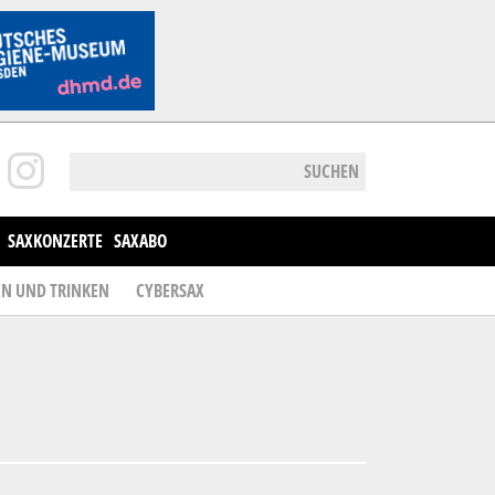
SUCHEN
SAXKONZERTE
SAXABO
EN UND TRINKEN
CYBERSAX