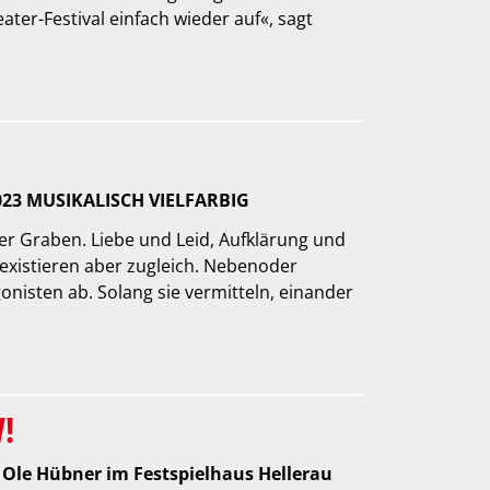
ter-Festival einfach wieder auf«, sagt
023 MUSIKALISCH VIELFARBIG
fer Graben. Liebe und Leid, Aufklärung und
existieren aber zugleich. Nebenoder
nisten ab. Solang sie vermitteln, einander
!
Ole Hübner im Festspielhaus Hellerau