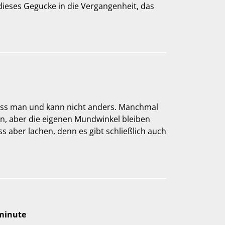
ieses Gegucke in die Vergangenheit, das
uss man und kann nicht anders. Manchmal
en, aber die eigenen Mundwinkel bleiben
s aber lachen, denn es gibt schließlich auch
minute